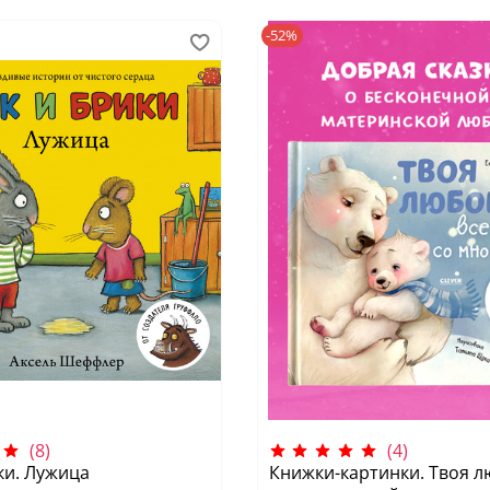
-52%
(8)
(4)
ки. Лужица
Книжки-картинки. Твоя 