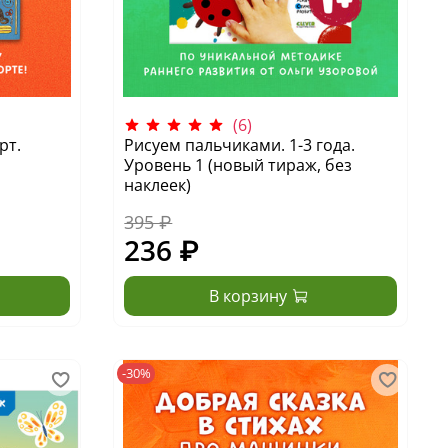
(6)
рт.
Рисуем пальчиками. 1-3 года.
Уровень 1 (новый тираж, без
наклеек)
395 ₽
236 ₽
В корзину
-30%