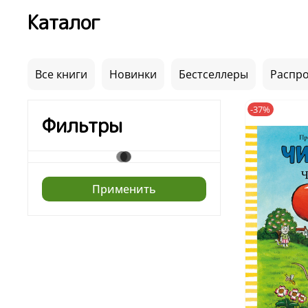
Каталог
Все книги
Новинки
Бестселлеры
Распр
-37%
Фильтры
Применить