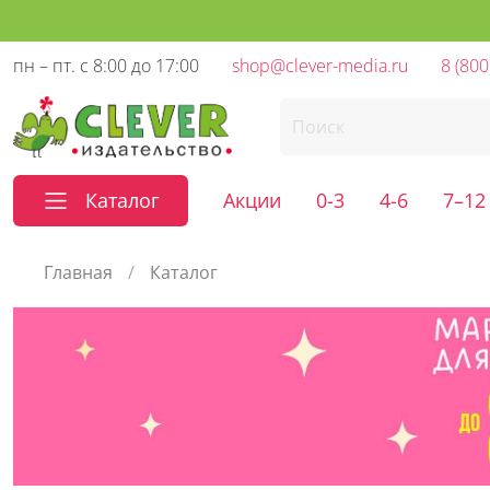
пн – пт. с 8:00 до 17:00
shop@clever-media.ru
8 (800
Каталог
Акции
0-3
4-6
7–12
Главная
Каталог