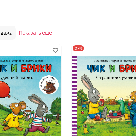
одажа
Показать еще
-37%