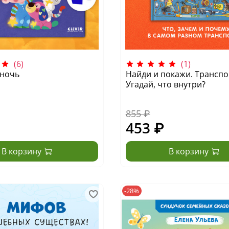
(6)
(1)
 ночь
Найди и покажи. Транспо
Угадай, что внутри?
855 ₽
453 ₽
В корзину
В корзину
-28%