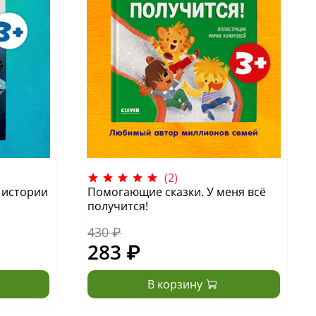
(2)
 истории
Помогающие сказки. У меня всё
получится!
430 ₽
283 ₽
В корзину