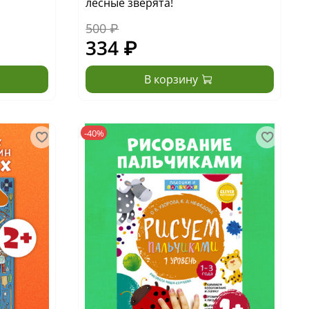
лесные зверята!
500 ₽
334 ₽
В корзину
-40%