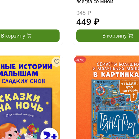
всегда со мной
945 ₽
449 ₽
В корзину
В корзину
-47%