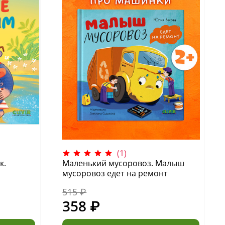
(1)
к.
Маленький мусоровоз. Малыш
мусоровоз едет на ремонт
515 ₽
358 ₽