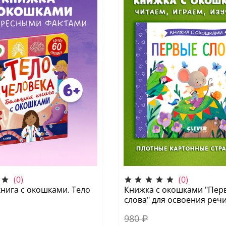
(0)
(0)
нига с окошками. Тело
Книжка с окошками "Пер
слова" для освоения реч
980 ₽