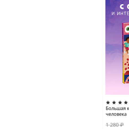
Большая к
человека
1 280 ₽