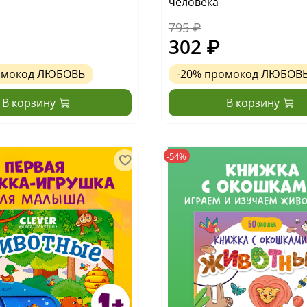
человека
795 ₽
302 ₽
омокод
ЛЮБОВЬ
-20%
промокод
ЛЮБОВ
В корзину
В корзину
-54%