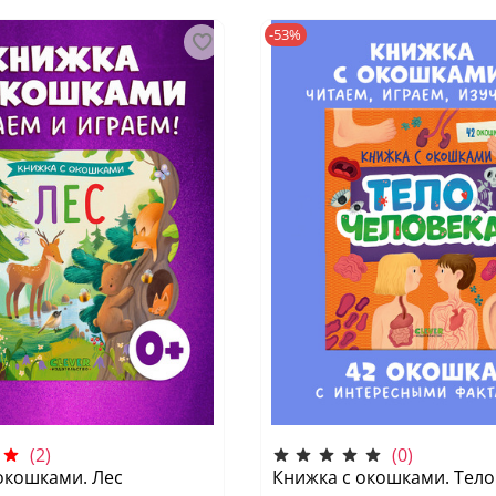
-53%
(2)
(0)
окошками. Лес
Книжка с окошками. Тело