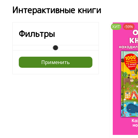
Интерактивные книги
ХИТ
-59%
Фильтры
Применить