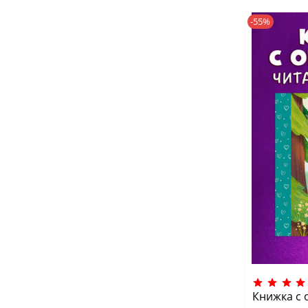
-55%
Книжка с 