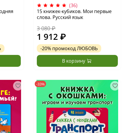
(36)
годняя
15 книжек-кубиков. Мои первые
слова. Русский язык
3 080 ₽
1 912 ₽
Ь
-20%
промокод
ЛЮБОВЬ
В корзину
-33%