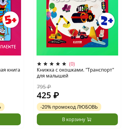
(0)
ая книга
Книжка с окошками. "Транспорт"
для малышей
795 ₽
425 ₽
Ь
-20%
промокод
ЛЮБОВЬ
В корзину