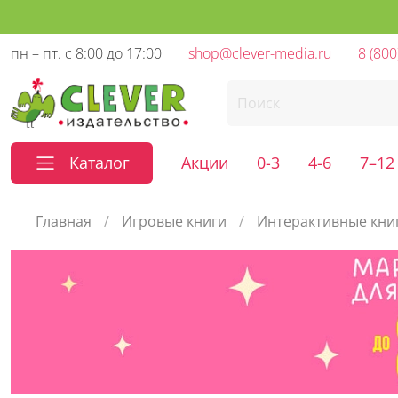
пн – пт. с 8:00 до 17:00
shop@clever-media.ru
8 (800
Каталог
Акции
0-3
4-6
7–12
Главная
Игровые книги
Интерактивные кни