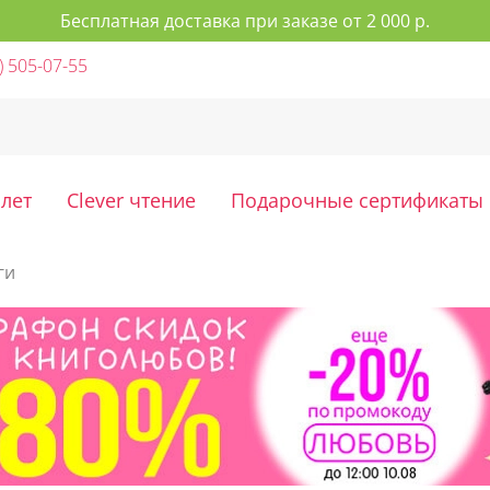
Бесплатная доставка при заказе от 2 000 р.
) 505-07-55
 лет
Clever чтение
Подарочные сертификаты
ги