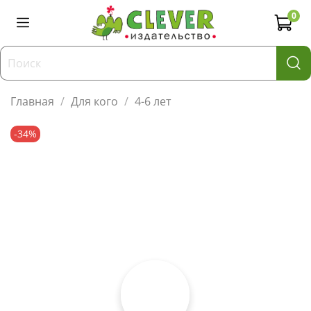
0
Главная
Для кого
4-6 лет
-34%