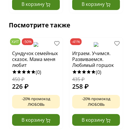
В корзину
В корзину
Посмотрите также
ХИТ
-50%
-41%
Сундучок семейных
Играем. Учимся.
сказок. Мама меня
Развиваемся.
любит
Любимый горшок
(0)
(0)
450
₽
435
₽
226
₽
258
₽
-20% промокод
-20% промокод
ЛЮБОВЬ
ЛЮБОВЬ
В корзину
В корзину