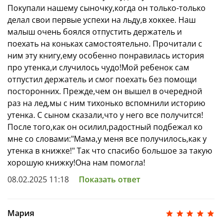
Покупали нашему сыночку,когда он только-только
делал свои первые успехи на льду,в хоккее. Наш
малыш очень боялся отпустить держатель и
поехать на коньках самостоятельно. Прочитали с
ним эту книгу,ему особенно понравилась история
про утенка,и случилось чудо!Мой ребенок сам
отпустил держатель и смог поехать без помощи
посторонних. Прежде,чем он вышел в очередной
раз на лед,мы с ним тихонько вспомнили историю
утенка. С сыном сказали,что у него все получится!
После того,как он осилил,радостный подбежал ко
мне со словами:"Мама,у меня все получилось,как у
утенка в книжке!" Так что спасибо большое за такую
хорошую книжку!Она нам помогла!
08.02.2025 11:18
Показать ответ
Мария