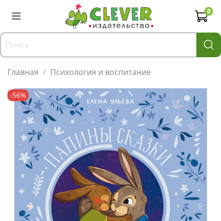
0
Главная
Психология и воспитание
-56%