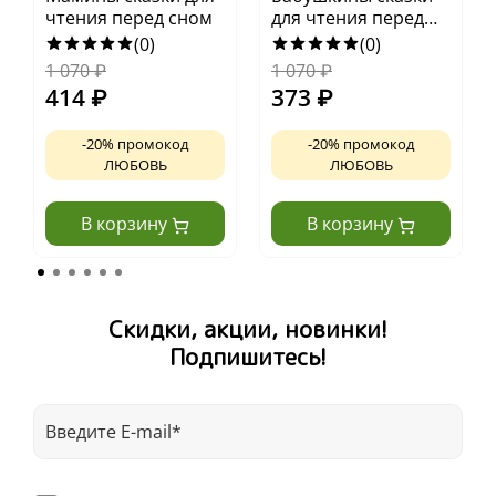
чтения перед сном
для чтения перед
сном
(0)
(0)
1 070
₽
1 070
₽
414
₽
373
₽
-20% промокод
-20% промокод
ЛЮБОВЬ
ЛЮБОВЬ
В корзину
В корзину
Скидки, акции, новинки!
Подпишитесь!