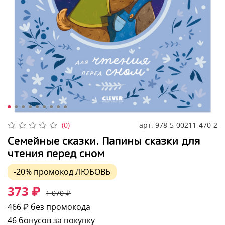
арт.
978-5-00211-470-2
(0)
Cемейные сказки. Папины сказки для
чтения перед сном
-20%
промокод
ЛЮБОВЬ
373 ₽
1 070 ₽
466 ₽
без промокода
46 бонусов за покупку