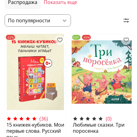
Распродажа
Показать еще
-22%
ХИТ
-43%
(36)
(0)
15 книжек-кубиков. Мои
Любимые сказки. Три
первые слова. Русский
поросенка
язык