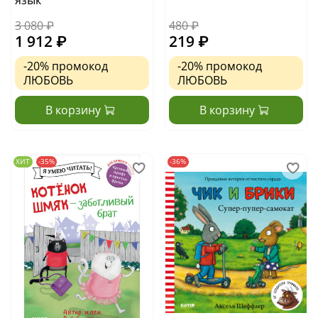
3 080 ₽
480 ₽
1 912 ₽
219 ₽
-20%
промокод
-20%
промокод
ЛЮБОВЬ
ЛЮБОВЬ
В корзину
В корзину
ХИТ
-35%
-36%