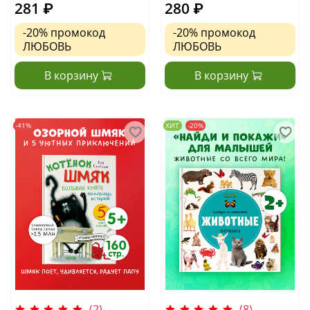
281 ₽
280 ₽
-20%
промокод
-20%
промокод
ЛЮБОВЬ
ЛЮБОВЬ
В корзину
В корзину
-41%
ХИТ
-20%
(2)
(8)