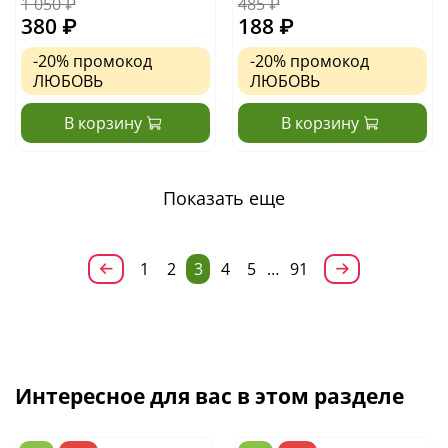
1 050 ₽
485 ₽
380 ₽
188 ₽
-20%
промокод
-20%
промокод
ЛЮБОВЬ
ЛЮБОВЬ
В корзину
В корзину
Показать еще
1
2
3
4
5
…
91
Интересное для вас в этом разделе