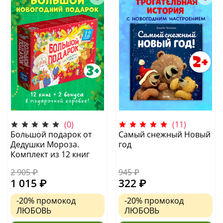
(0)
(11)
Большой подарок от
Самый снежный Новый
Дедушки Мороза.
год
Комплект из 12 книг
2 905 ₽
945 ₽
1 015 ₽
322 ₽
-20%
промокод
-20%
промокод
ЛЮБОВЬ
ЛЮБОВЬ