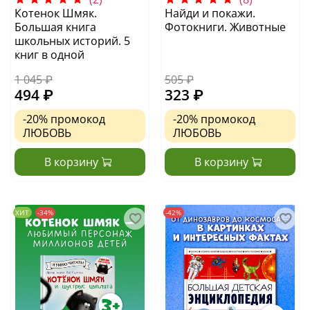
Котенок Шмяк.
Найди и покажи.
Большая книга
Фотокниги. Животные
школьных историй. 5
книг в одной
1 045 ₽
505 ₽
494 ₽
323 ₽
-20%
промокод
-20%
промокод
ЛЮБОВЬ
ЛЮБОВЬ
В корзину
В корзину
ХИТ
-34%
-42%