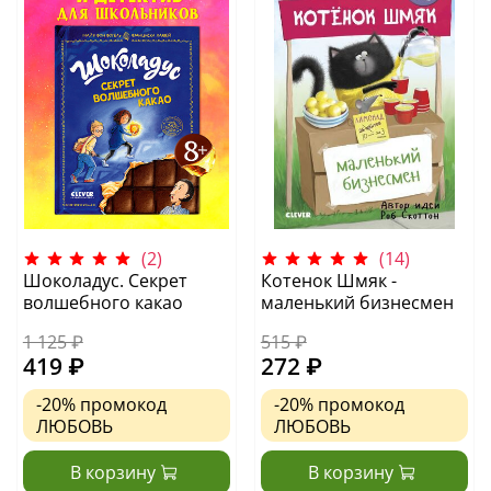
(2)
(14)
Шоколадус. Секрет
Котенок Шмяк -
волшебного какао
маленький бизнесмен
1 125 ₽
515 ₽
419 ₽
272 ₽
-20%
промокод
-20%
промокод
ЛЮБОВЬ
ЛЮБОВЬ
В корзину
В корзину