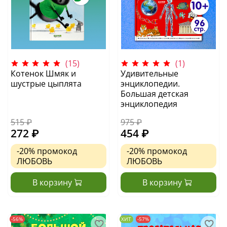
(15)
(1)
Котенок Шмяк и
Удивительные
шустрые цыплята
энциклопедии.
Большая детская
энциклопедия
515 ₽
975 ₽
272 ₽
454 ₽
-20%
промокод
-20%
промокод
ЛЮБОВЬ
ЛЮБОВЬ
В корзину
В корзину
-56%
ХИТ
-57%