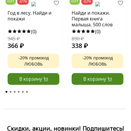
ХИТ
-61%
ХИТ
-62%
Год в лесу. Найди и
Найди и покажи.
покажи
Первая книга
малыша. 500 слов
(0)
(0)
945
₽
890
₽
366
₽
338
₽
-20% промокод
-20% промокод
ЛЮБОВЬ
ЛЮБОВЬ
В корзину
В корзину
Скидки, акции, новинки! Подпишитесь!