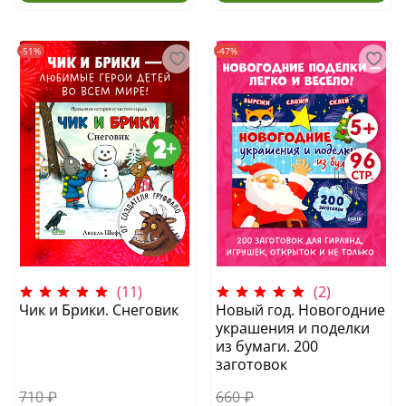
-51%
-47%
(11)
(2)
Чик и Брики. Снеговик
Новый год. Новогодние
украшения и поделки
из бумаги. 200
заготовок
710 ₽
660 ₽