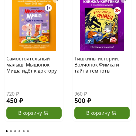
Самостоятельный
Тишкины истории.
малыш. Мышонок
Волчонок Фимка и
Миша идёт к доктору
тайна темноты
720 ₽
960 ₽
450 ₽
500 ₽
В корзину
В корзину