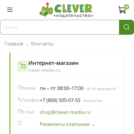
0
Главная
Контакты
Интернет-магазин
clever-media.ru
пн – пт 08:00–17:00
Режим
сб–вс выходной
+7 (800) 505-07-55
Телефон
бесплатно
shop@clever-media.ru
E-mail
Реквизиты компании →