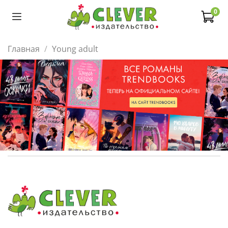
0
Главная
Young adult