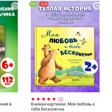
ХИТ
-41%
(2)
ения в
Книжки-картинки. Моя любовь к
тебе бесконечна