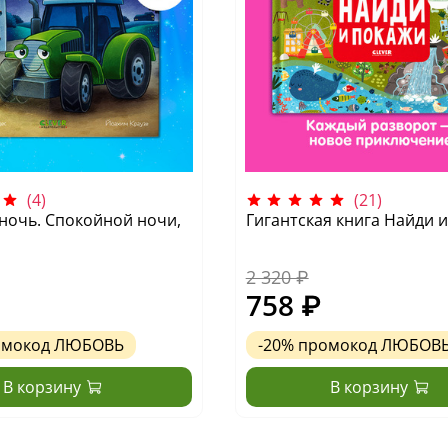
(4)
(21)
 ночь. Спокойной ночи,
Гигантская книга Найди 
2 320 ₽
758 ₽
омокод
ЛЮБОВЬ
-20%
промокод
ЛЮБОВ
В корзину
В корзину