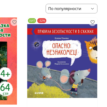
ХИТ
-32%