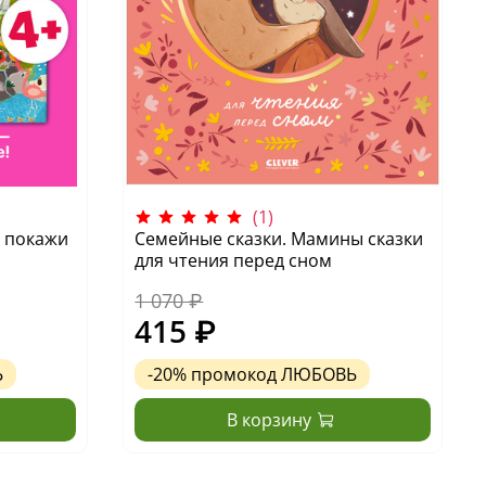
(1)
и покажи
Cемейные сказки. Мамины сказки
для чтения перед сном
1 070 ₽
415 ₽
Ь
-20%
промокод
ЛЮБОВЬ
В корзину