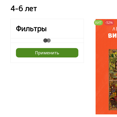
4-6 лет
ХИТ
-52%
Фильтры
Применить