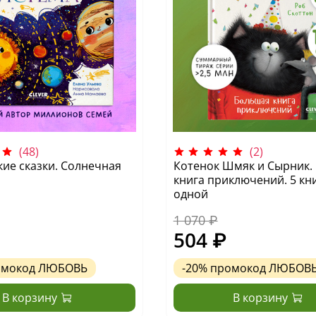
(48)
(2)
ие сказки. Солнечная
Котенок Шмяк и Сырник.
книга приключений. 5 кни
одной
1 070 ₽
504 ₽
омокод
ЛЮБОВЬ
-20%
промокод
ЛЮБОВ
В корзину
В корзину