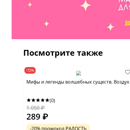
Посмотрите также
-72%
Мифы и легенды волшебных существ. Воздух
(0)
1 050
₽
289
₽
-20% промокод РАДОСТЬ