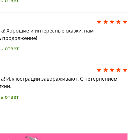
ь ответ
а! Хорошие и интересные сказки, нам
ь продолжение!
ь ответ
га! Иллюстрации завораживают. С нетерпением
ихии.
ь ответ