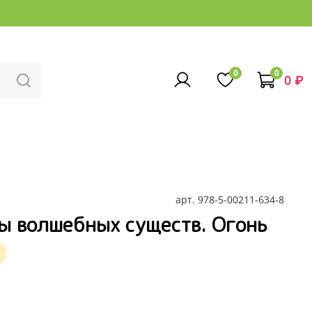
0
0
0 ₽
арт.
978-5-00211-634-8
ы волшебных существ. Огонь