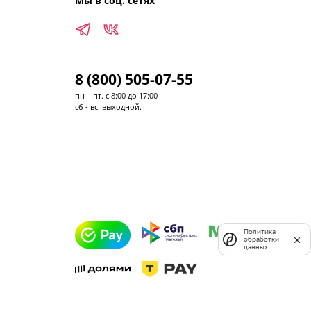
Мы в соц. сетях
8 (800) 505-07-55
пн – пт. с 8:00 до 17:00
сб - вс. выходной.
Политика
обработки
данных