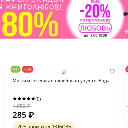
ХИТ
-73%
Мифы и легенды волшебных существ. Вода
(0)
1 050
₽
285
₽
-20% промокод ЛЮБОВЬ