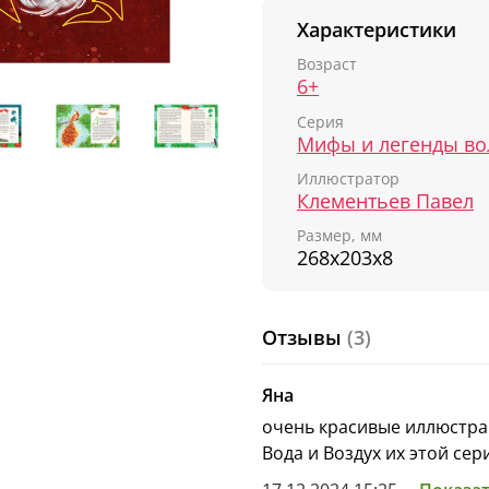
ПОГРУЖАЙТЕСЬ В МИР
Характеристики
Возраст
6+
Серия
Иллюстратор
Клементьев Павел
Размер, мм
268х203х8
Отзывы
(3)
Яна
очень красивые иллюстра
Вода и Воздух их этой сер