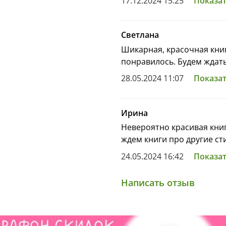
17.12.2024 15:25
Показат
Светлана
Шикарная, красочная книг
понравилось. Будем ждат
28.05.2024 11:07
Показат
Ирина
Невероятно красивая кни
ждем книги про другие ст
24.05.2024 16:42
Показат
Написать отзыв