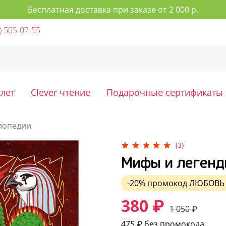
Бесплатная доставка при заказе от 2 000 р.
) 505-07-55
 лет
Clever чтение
Подарочные сертификаты
лопедии
(3)
Мифы и легенд
-20%
промокод
ЛЮБОВЬ
380 ₽
1 050 ₽
475 ₽
без промокода