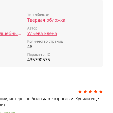
 МИФОВ И ЛЕГЕНД!
Тип обложки
Твердая обложка
Автор
Мифы и легенды волшебных существ
Ульева Елена
Количество страниц
48
Параметр: ID
435790575
ции, интересно было даже взрослым. Купили еще
ии)