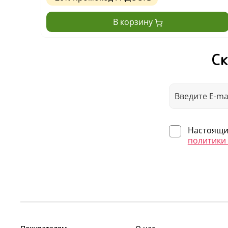
В корзину
Ск
Настоящим
политики