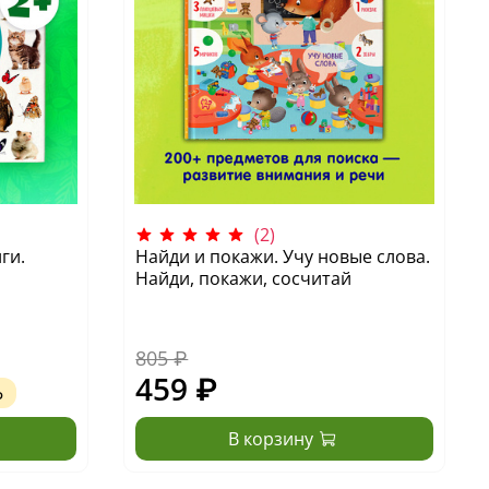
(2)
ги.
Найди и покажи. Учу новые слова.
Найди, покажи, сосчитай
805 ₽
459 ₽
Ь
В корзину