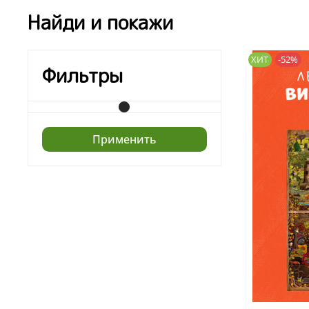
Найди и покажи
ХИТ
-52%
Фильтры
Применить