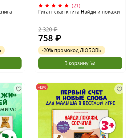
(21)
книга
Гигантская книга Найди и покажи
2 320 ₽
758 ₽
Ь
-20%
промокод
ЛЮБОВЬ
В корзину
-43%