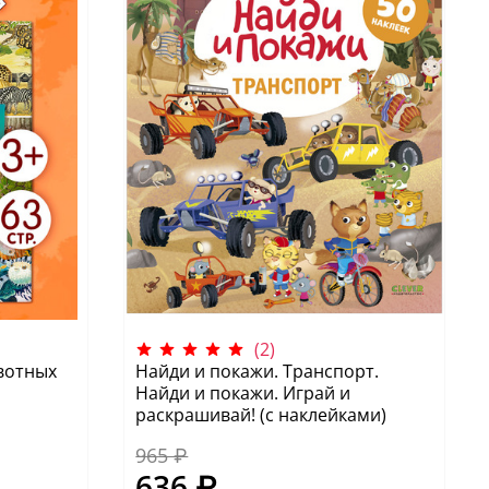
(2)
вотных
Найди и покажи. Транспорт.
Найди и покажи. Играй и
раскрашивай! (с наклейками)
965 ₽
636 ₽