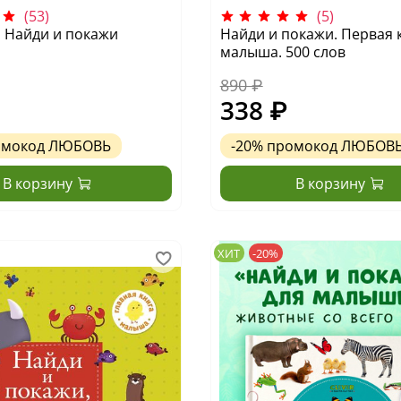
(53)
(5)
у. Найди и покажи
Найди и покажи. Первая 
малыша. 500 слов
890 ₽
338 ₽
омокод
ЛЮБОВЬ
-20%
промокод
ЛЮБОВ
В корзину
В корзину
ХИТ
-20%