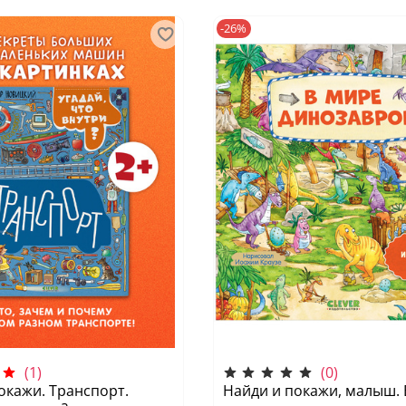
-26%
(1)
(0)
окажи. Транспорт.
Найди и покажи, малыш. 