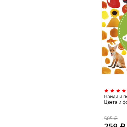
Найди и п
Цвета и 
505 ₽
259 ₽