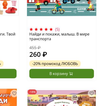
(5)
ги. Твой
Найди и покажи, малыш. В мире
транспорта
455 ₽
260 ₽
Ь
-20%
промокод
ЛЮБОВЬ
В корзину
-18%