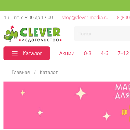
пн – пт. с 8:00 до 17:00
shop@clever-media.ru
8 (800
Каталог
Акции
0-3
4-6
7–12
Главная
Каталог