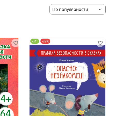
ХИТ
-32%