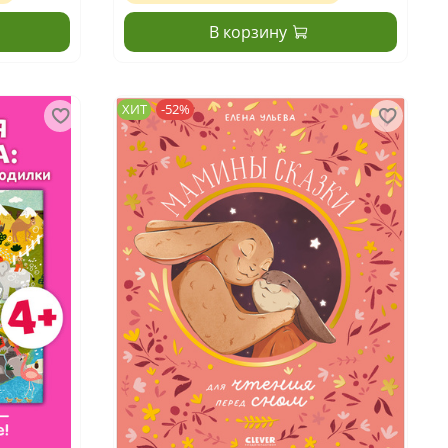
В корзину
ХИТ
-52%