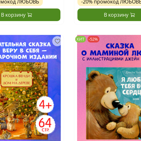
омокод
ЛЮБОВЬ
-20%
промокод
ЛЮБОВ
В корзину
В корзину
ХИТ
-52%