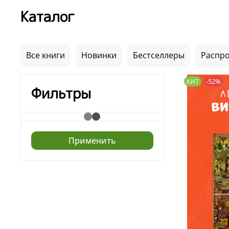
Каталог
Все книги
Новинки
Бестселлеры
Распр
ХИТ
-52%
Фильтры
Применить