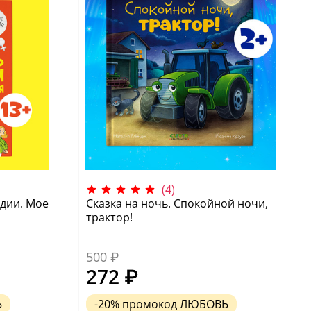
(4)
дии. Мое
Сказка на ночь. Спокойной ночи,
трактор!
500 ₽
272 ₽
Ь
-20%
промокод
ЛЮБОВЬ