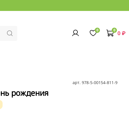
0
0
0 ₽
арт.
978-5-00154-811-9
ень рождения