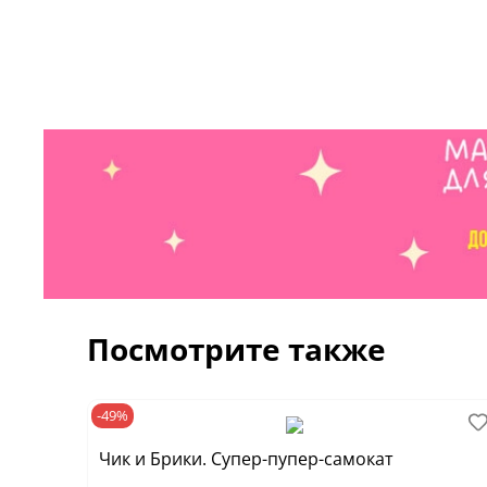
Посмотрите также
-49%
Чик и Брики. Супер-пупер-самокат