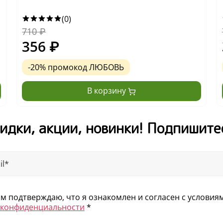
(0)
710
₽
356
₽
-20% промокод ЛЮБОВЬ
В корзину
идки, акции, новинки! Подпишите
 подтверждаю, что я ознакомлен и согласен с услови
 конфиденциальности
*