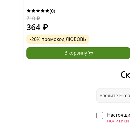
(0)
710
₽
364
₽
-20% промокод ЛЮБОВЬ
В корзину
Ск
Настоящим
политики