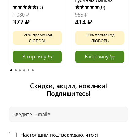
(0)
(0)
1 080
₽
955
₽
377
₽
414
₽
-20% промокод
-20% промокод
ЛЮБОВЬ
ЛЮБОВЬ
В корзину
В корзину
Скидки, акции, новинки!
Подпишитесь!
Настоящим подтверждаю, что я