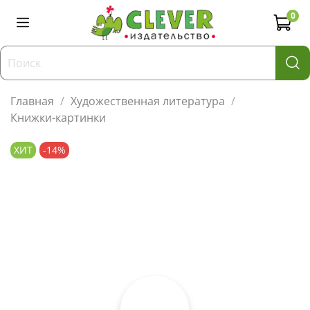
0
Главная
Художественная литература
Книжки-картинки
ХИТ
-14%