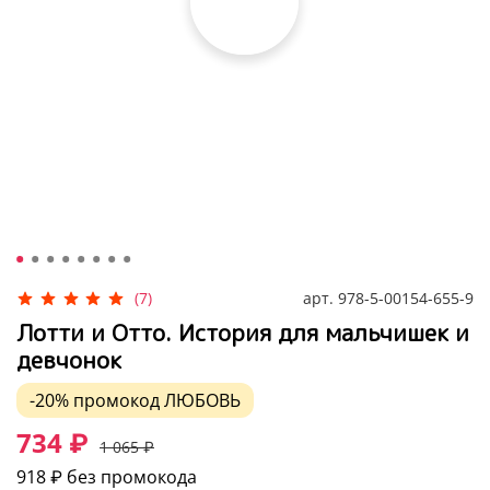
арт.
978-5-00154-655-9
(7)
Лотти и Отто. История для мальчишек и
девчонок
-20%
промокод
ЛЮБОВЬ
734 ₽
1 065 ₽
918 ₽
без промокода