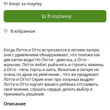
91 бонус за покупку
В корзину
В избранное
Когда Лотти и Отто встречаются в летнем лагере,
они с удивлением обнаруживают, что похожи как
две капли воды! Но Лотти - девочка, а Отто -
мальчик. Лотти любит рыбачить и строить хижины,
а Отто - печь торты и шить. Вожатым в лагере не
очень по душе их увлечения… Что же придумают
Лотти и Отто? Серия книг про озорных выдрят
Лотти и Отто научит вашего ребёнка отстаивать
своё мнение, слушать сердце, делать выбор и
принимать решения.
Описание