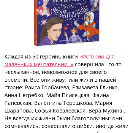
Каждая из 50 героинь книги
«Истории для
маленьких мечтательниц»
совершила что-то
неслыханное, невозможное для своего
времени. Все они живут или жили в нашей
стране: Раиса Горбачева, Елизавета Глинка,
Анна Нетребко, Майя Плисецкая, Фаина
Раневская, Валентина Терешкова, Мария
Шарапова, Софья Ковалевская, Вера Мухина...
Не всегда их жизни были благополучны: они
сомневались, совершали ошибки, иногда жили