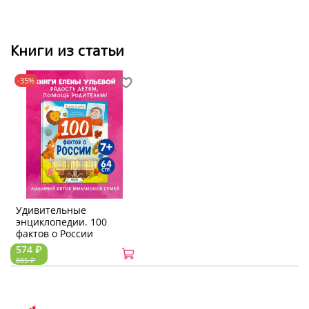
Книги из статьи
-35%
Удивительные
энциклопедии. 100
фактов о России
574 ₽
885 ₽