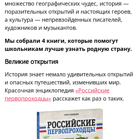
множество географических чудес, история —
поразительных открытий и настоящих героев,
а культура — непревзойденных писателей,
художников и музыкантов.
Мы собрали 4 книги, которые помогут
школьникам лучше узнать родную страну.
Великие открытия
История знает немало удивительных открытий
и опасных путешествий, изменивших мир.
Красочная энциклопедия
«Российские
первопроходцы»
расскажет как раз о таких.