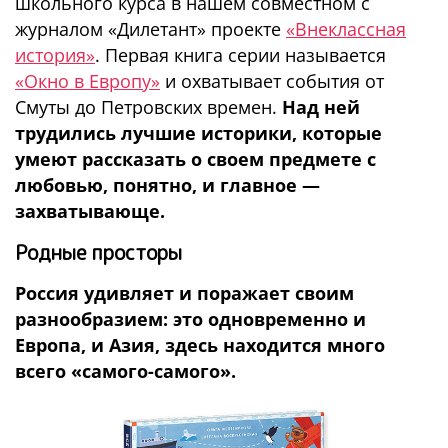
школьного курса в нашем совместном с
журналом «Дилетант» проекте
«Внеклассная
история»
. Первая книга серии называется
«Окно в Европу»
и охватывает события от
Смуты до Петровских времен.
Над ней
трудились лучшие историки, которые
умеют рассказать о своем предмете с
любовью, понятно, и главное —
захватывающе.
Родные просторы
Россия удивляет и поражает своим
разнообразием: это одновременно и
Европа, и Азия, здесь находится много
всего «самого-самого».