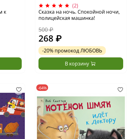
(2)
м к
Сказка на ночь. Спокойной ночи,
полицейская машинка!
500 ₽
268 ₽
-20%
промокод
ЛЮБОВЬ
В корзину
-64%