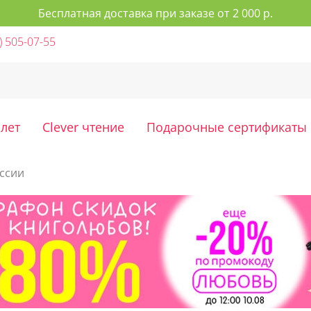
Бесплатная доставка при заказе от 2 000 р.
) 505-07-55
 лет
Clever чтение
Подарочные сертификаты
ссии