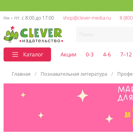
пн – пт. с 8:00 до 17:00
shop@clever-media.ru
8 (800
Каталог
Акции
0-3
4-6
7–12
Главная
Познавательная литература
Профе