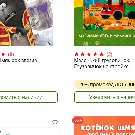
(8)
(2)
мяк рок-звезда
Маленький грузовичок.
Грузовичок на стройке
-20%
промокод
ЛЮБОВ
домить о наличии
Уведомить о нали
-69%