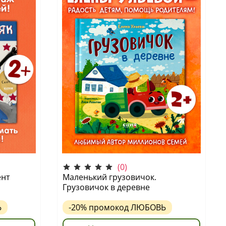
(0)
ент
Маленький грузовичок.
Грузовичок в деревне
Ь
-20%
промокод
ЛЮБОВЬ