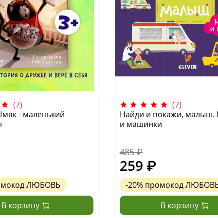
(7)
(7)
мяк - маленький
Найди и покажи, малыш
н
и машинки
485 ₽
259 ₽
омокод
ЛЮБОВЬ
-20%
промокод
ЛЮБОВ
В корзину
В корзину