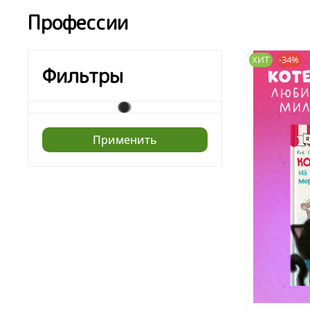
Профессии
ХИТ
-34%
Фильтры
Применить