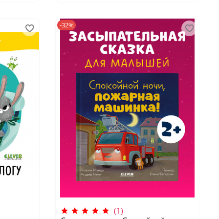
-32%
(1)