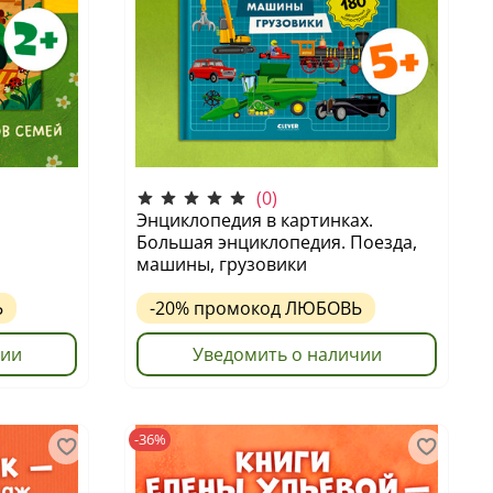
(0)
Энциклопедия в картинках.
Большая энциклопедия. Поезда,
машины, грузовики
Ь
-20%
промокод
ЛЮБОВЬ
чии
Уведомить о наличии
-36%