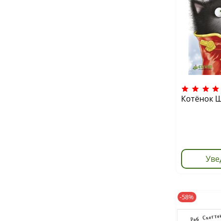
Котёнок Ш
Уве
-58%