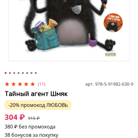
арт.
978-5-91982-630-9
(11)
Тайный агент Шмяк
-20%
промокод
ЛЮБОВЬ
304 ₽
915 ₽
380 ₽
без промокода
38 бонусов за покупку