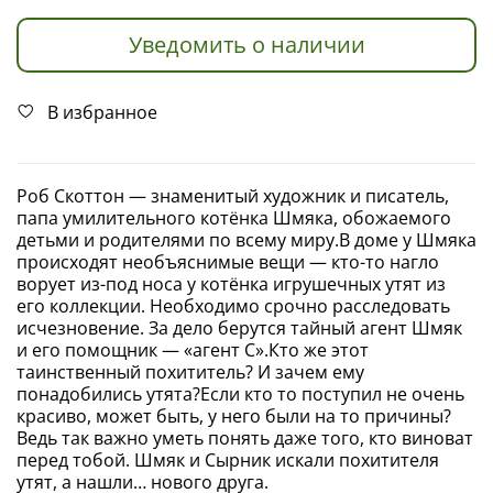
Уведомить о наличии
В избранное
Роб Скоттон — знаменитый художник и писатель,
папа умилительного котёнка Шмяка, обожаемого
детьми и родителями по всему миру.В доме у Шмяка
происходят необъяснимые вещи — кто-то нагло
ворует из-под носа у котёнка игрушечных утят из
его коллекции. Необходимо срочно расследовать
исчезновение. За дело берутся тайный агент Шмяк
и его помощник — «агент С».Кто же этот
таинственный похититель? И зачем ему
понадобились утята?Если кто то поступил не очень
красиво, может быть, у него были на то причины?
Ведь так важно уметь понять даже того, кто виноват
перед тобой. Шмяк и Сырник искали похитителя
утят, а нашли… нового друга.