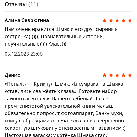
Отзывы
(11)
Алина Севрюгина
Нам очень нравится Шмяк и его друг сырник и
сестренка))))))) Познавательные истории,
поучительные))))) Класс)))
05.12.2023 23:06
Денис
«Попался! – Крикнул Шмяк. Из сумрака на Шмяка
уставились два жёлтых глаза». Готовьте набор
тайного агента для Вашего ребёнка! После
прочтения этой увлекательной книги малыш
обязательно попросит фотоаппарат, банку муки,
книгу с образцами отпечатков лап и совершенно
секретную штуковину с неизвестным названием :)
Настоящая загадка: у котёнка Шмяка стали