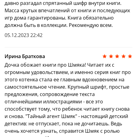
давно разгадал спрятанный шифр внутри книги.
Масса крутых впечатлений от книги и последующих
игр дома гарантированы. Книга обязательно
должна быть в коллекции. Рекомендую всем.
05.12.2023 22:42
Ирина Браткова
Дочка обожает книги про Шмяка! Читает их с
огромным удовольствием, и именно серия книг про
этого котенка стала ее главным вдохновением на
самостоятельное чтение. Крупный шрифт, простые
предложения, сопровождение текста
отличнейшими иллюстрациями - все это
способствует тому, что ребенок читает книгу снова
и снова. "Тайный агент Шмяк" - настоящий детский
детектив: не отпускает, пока не дочитаешь. Ведь
очень хочется узнать, справится Шмяк с ролью