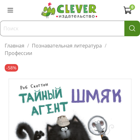
0
Главная
Познавательная литература
Профессии
-58%