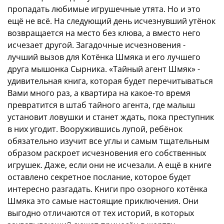
пропадать любимые игрушечные утята. Но и это
ещё не всё. На следующий день исчезнувший утёнок
возвращается на место без клюва, а вместо него
исчезает другой. Загадочные исчезновения -
лучший вызов для Котёнка Шмяка и его лучшего
друга мышонка Сырника. «Тайный агент Шмяк» -
удивительная книга, которая будет перечитываться
Вами много раз, а квартира на какое-то время
превратится в штаб тайного агента, где малыш
установит ловушки и станет ждать, пока преступник
в них угодит. Вооружившись лупой, ребёнок
обязательно изучит все углы и самым тщательным
образом раскроет исчезновения его собственных
игрушек. Даже, если они не исчезали. А ещё в книге
оставлено секретное послание, которое будет
интересно разгадать. Книги про озорного котёнка
Шмяка это самые настоящие приключения. Они
выгодно отличаются от тех историй, в которых