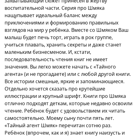
захватывающий сюжет принесён в жертву
воспитательной части. Серия про Шмяка
нащупывает идеальный баланс между
приключениями и формированию правильных
взглядов на мир у ребёнка. Вместе со Шмяком Ваш
малыш будет печь торт, играть в рок группе,
учиться плавать, хранить секреты и даже станет
маленьким бизнесменом. И, кстати,
последовательность чтения книг не имеет
значения. Вы легко можете начать с «Тайного
агента» (и не прогадаете) или с любой другой книги.
Все истории смешные, яркие и запоминающиеся.
Отдельно хочется сказать про крутейшие
иллюстрации и крупный шрифт. Книги про Шмяка
отлично подходят деткам, которые недавно освоили
чтение. Ребёнок будет с удовольствием их читать
самостоятельно. Моему сыну почти пять лет.
«Тайный агент Шмяк» перечитан сотню раз.
Ребёнок (впрочем, как и я) знает книгу наизусть и