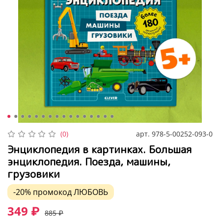
арт.
978-5-00252-093-0
(0)
Энциклопедия в картинках. Большая
энциклопедия. Поезда, машины,
грузовики
-20%
промокод
ЛЮБОВЬ
349 ₽
885 ₽