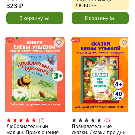
323 ₽
ЛЮБОВЬ
В корзину
В корзину
-32%
-45%
(2)
(0)
Любознательный
Познавательные
малыш. Приключения
сказки. Сказки про дни