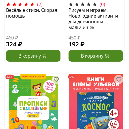
(2)
(0)
Весёлые стихи. Скорая
Рисуем и играем.
помощь
Новогодние активити
для девчонок и
мальчишек
460 ₽
450 ₽
324 ₽
192 ₽
В корзину
В корзину
-66%
-7%