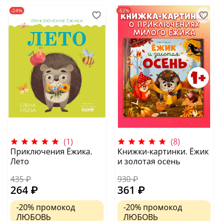
-24%
-52%
(1)
(8)
Приключения Ёжика.
Книжки-картинки. Ёжик
Лето
и золотая осень
435 ₽
930 ₽
264 ₽
361 ₽
-20%
промокод
-20%
промокод
ЛЮБОВЬ
ЛЮБОВЬ