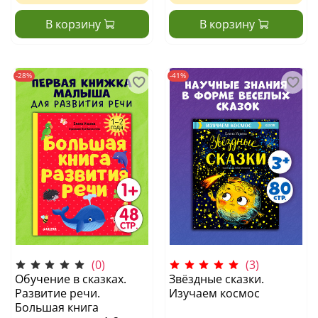
В корзину
В корзину
-28%
-41%
(0)
(3)
Обучение в сказках.
Звёздные сказки.
Развитие речи.
Изучаем космос
Большая книга