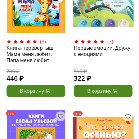
(3)
(3)
Книга-перевертыш.
Первые эмоции. Дружу
Мама меня любит.
с эмоциями
Папа меня любит
795 ₽
515 ₽
446 ₽
322 ₽
В корзину
В корзину
-55%
-31%