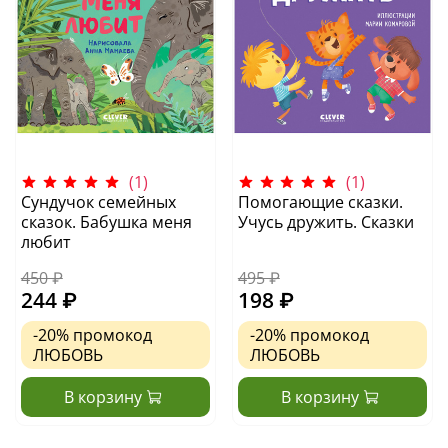
(1)
(1)
Сундучок семейных
Помогающие сказки.
сказок. Бабушка меня
Учусь дружить. Сказки
любит
450 ₽
495 ₽
244 ₽
198 ₽
-20%
промокод
-20%
промокод
ЛЮБОВЬ
ЛЮБОВЬ
В корзину
В корзину