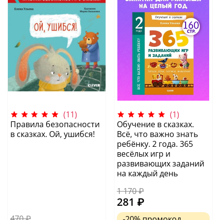
(11)
(1)
Правила безопасности
Обучение в сказках.
в сказках. Ой, ушибся!
Всё, что важно знать
ребёнку. 2 года. 365
весёлых игр и
развивающих заданий
на каждый день
1 170 ₽
281 ₽
470 ₽
-20%
промокод