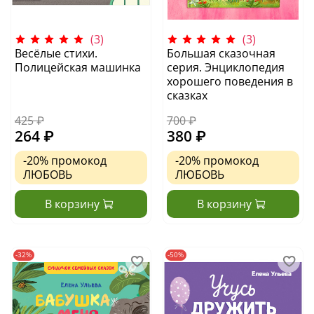
(3)
(3)
Весёлые стихи.
Большая сказочная
Полицейская машинка
серия. Энциклопедия
хорошего поведения в
сказках
425 ₽
700 ₽
264 ₽
380 ₽
-20%
промокод
-20%
промокод
ЛЮБОВЬ
ЛЮБОВЬ
В корзину
В корзину
-32%
-50%