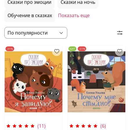
Сказки про эмоции
Сказки на ночь
Обучение в сказках
Показать еще
-31%
ХИТ
-31%
(11)
(6)