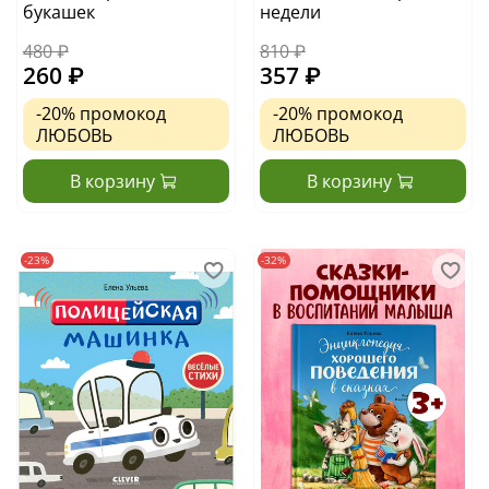
букашек
недели
480 ₽
810 ₽
260 ₽
357 ₽
-20%
промокод
-20%
промокод
ЛЮБОВЬ
ЛЮБОВЬ
В корзину
В корзину
-23%
-32%