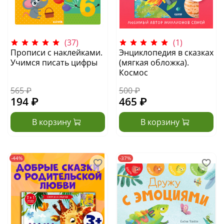
(37)
(1)
Прописи с наклейками.
Энциклопедия в сказках
Учимся писать цифры
(мягкая обложка).
Космос
565 ₽
500 ₽
194 ₽
465 ₽
В корзину
В корзину
-44%
-37%