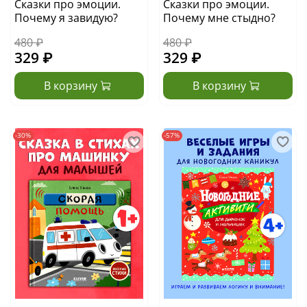
Сказки про эмоции.
Сказки про эмоции.
Почему я завидую?
Почему мне стыдно?
480 ₽
480 ₽
329 ₽
329 ₽
В корзину
В корзину
-30%
-57%