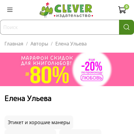
0
Главная
Авторы
Елена Ульева
Елена Ульева
Этикет и хорошие манеры