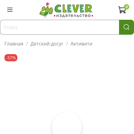
0
Главная
Детский досуг
Активити
-57%