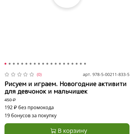
арт.
978-5-00211-833-5
(0)
Рисуем и играем. Новогодние активити
для девчонок и мальчишек
450 ₽
192 ₽
без промокода
19 бонусов за покупку
В корзину