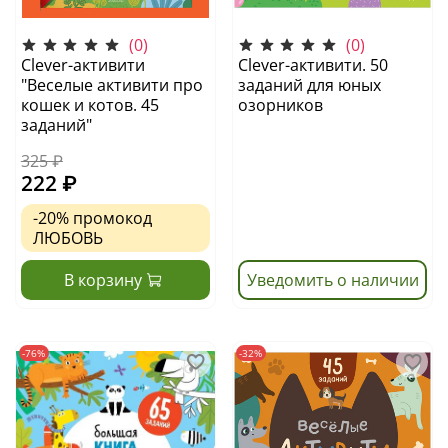
(0)
(0)
Clever-активити
Clever-активити. 50
"Веселые активити про
заданий для юных
кошек и котов. 45
озорников
заданий"
325 ₽
222 ₽
-20%
промокод
ЛЮБОВЬ
В корзину
Уведомить о наличии
-76%
-32%