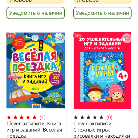
ЛЮБОВЬ
ЛЮБОВЬ
Уведомить о наличии
Уведомить о наличии
-58%
-46%
(1)
(0)
Clever-активити. Книга
Clever-активити.
игр и заданий. Веселая
Снежные игры,
поездка
рисовалки и находилки