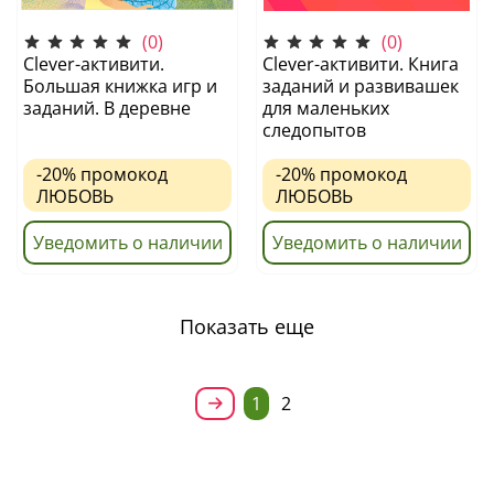
(0)
(0)
Clever-активити.
Clever-активити. Книга
Большая книжка игр и
заданий и развивашек
заданий. В деревне
для маленьких
следопытов
-20%
промокод
-20%
промокод
ЛЮБОВЬ
ЛЮБОВЬ
Уведомить о наличии
Уведомить о наличии
Показать еще
1
2