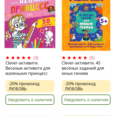
(3)
(5)
Clever-активити.
Clever-активити. 45
Веселые активити для
весёлых заданий для
маленьких принцесс
юных гениев
-20%
промокод
-20%
промокод
ЛЮБОВЬ
ЛЮБОВЬ
Уведомить о наличии
Уведомить о наличии