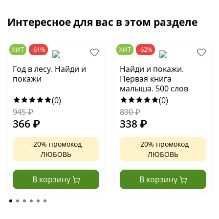
Интересное для вас в этом разделе
ХИТ
-61%
ХИТ
-62%
Год в лесу. Найди и
Найди и покажи.
покажи
Первая книга
малыша. 500 слов
(0)
(0)
945
₽
890
₽
366
₽
338
₽
-20% промокод
-20% промокод
ЛЮБОВЬ
ЛЮБОВЬ
В корзину
В корзину