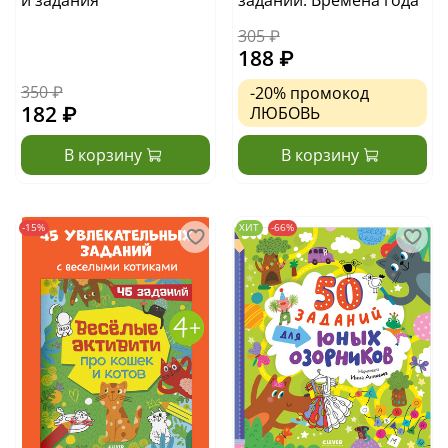
305 ₽
188 ₽
350 ₽
-20%
промокод
182 ₽
ЛЮБОВЬ
В корзину
В корзину
-15%
ХИТ
-66%