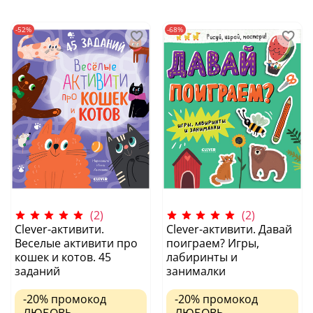
-52%
-68%
(2)
(2)
Clever-активити.
Clever-активити. Давай
Веселые активити про
поиграем? Игры,
кошек и котов. 45
лабиринты и
заданий
занималки
-20%
промокод
-20%
промокод