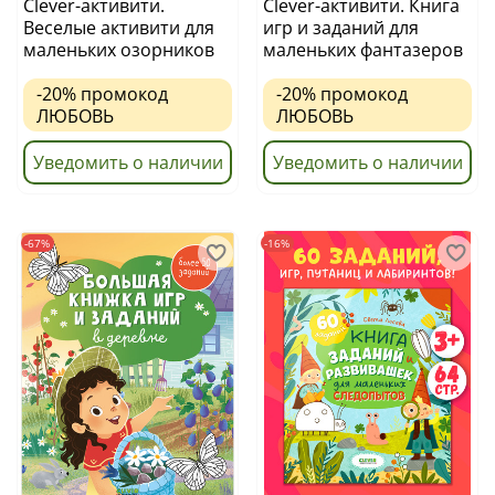
Clever-активити.
Clever-активити. Книга
Веселые активити для
игр и заданий для
маленьких озорников
маленьких фантазеров
-20%
промокод
-20%
промокод
ЛЮБОВЬ
ЛЮБОВЬ
Уведомить о наличии
Уведомить о наличии
-67%
-16%