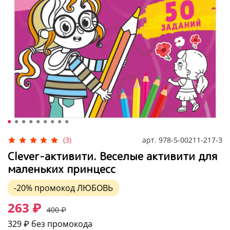
арт.
978-5-00211-217-3
(3)
Clever-активити. Веселые активити для
маленьких принцесс
-20%
промокод
ЛЮБОВЬ
263 ₽
400 ₽
329 ₽
без промокода