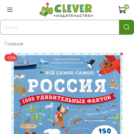
0
Главная
-15%