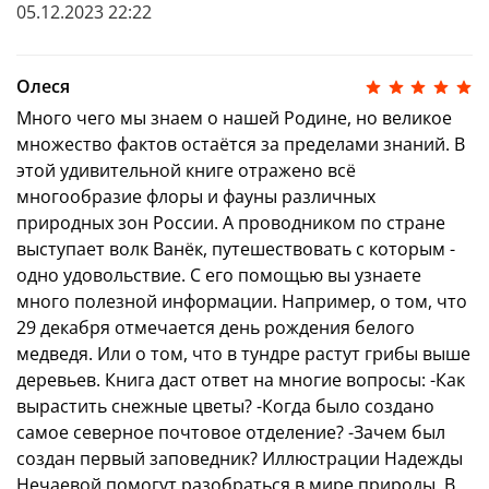
05.12.2023 22:22
Олеся
Много чего мы знаем о нашей Родине, но великое
множество фактов остаётся за пределами знаний. В
этой удивительной книге отражено всё
многообразие флоры и фауны различных
природных зон России. А проводником по стране
выступает волк Ванёк, путешествовать с которым -
одно удовольствие. С его помощью вы узнаете
много полезной информации. Например, о том, что
29 декабря отмечается день рождения белого
медведя. Или о том, что в тундре растут грибы выше
деревьев. Книга даст ответ на многие вопросы: -Как
вырастить снежные цветы? -Когда было создано
самое северное почтовое отделение? -Зачем был
создан первый заповедник? Иллюстрации Надежды
Нечаевой помогут разобраться в мире природы. В