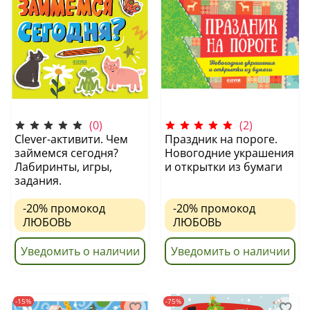
(0)
(2)
Clever-активити. Чем
Праздник на пороге.
займемся сегодня?
Новогодние украшения
Лабиринты, игры,
и открытки из бумаги
задания.
-20%
промокод
-20%
промокод
ЛЮБОВЬ
ЛЮБОВЬ
Уведомить о наличии
Уведомить о наличии
-15%
-75%