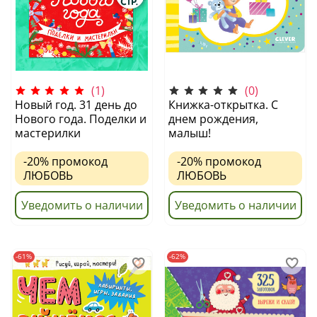
(1)
(0)
Новый год. 31 день до
Книжка-открытка. С
Нового года. Поделки и
днем рождения,
мастерилки
малыш!
-20%
промокод
-20%
промокод
ЛЮБОВЬ
ЛЮБОВЬ
Уведомить о наличии
Уведомить о наличии
-61%
-62%