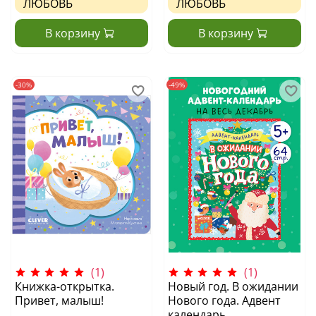
ЛЮБОВЬ
ЛЮБОВЬ
В корзину
В корзину
-30%
-49%
(1)
(1)
Книжка-открытка.
Новый год. В ожидании
Привет, малыш!
Нового года. Адвент
календарь.