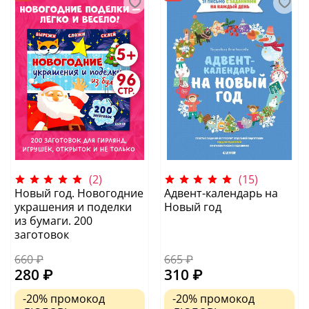
(2)
(15)
Новый год. Новогодние
Адвент-календарь на
украшения и поделки
Новый год
из бумаги. 200
заготовок
660 ₽
665 ₽
280 ₽
310 ₽
-20%
промокод
-20%
промокод