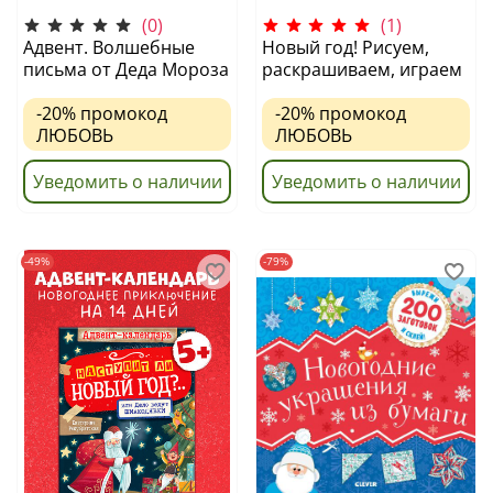
(0)
(1)
Адвент. Волшебные
Новый год! Рисуем,
письма от Деда Мороза
раскрашиваем, играем
-20%
промокод
-20%
промокод
ЛЮБОВЬ
ЛЮБОВЬ
Уведомить о наличии
Уведомить о наличии
-49%
-79%