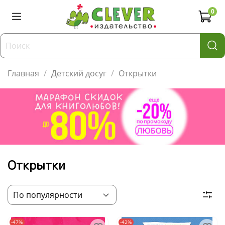
0
Главная
Детский досуг
Открытки
Открытки
-47%
-42%