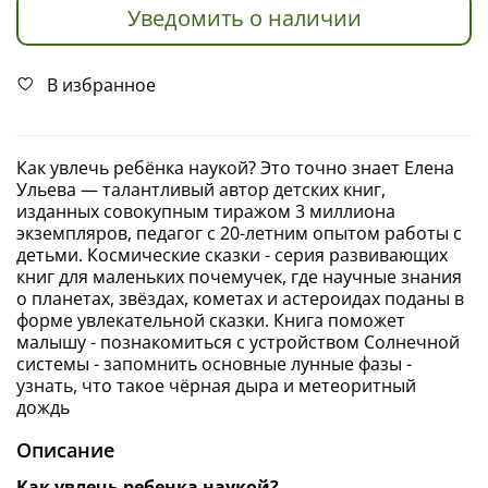
Уведомить о наличии
В избранное
Как увлечь ребёнка наукой? Это точно знает Елена
Ульева — талантливый автор детских книг,
изданных совокупным тиражом 3 миллиона
экземпляров, педагог с 20-летним опытом работы с
детьми. Космические сказки - серия развивающих
книг для маленьких почемучек, где научные знания
о планетах, звёздах, кометах и астероидах поданы в
форме увлекательной сказки. Книга поможет
малышу - познакомиться с устройством Солнечной
системы - запомнить основные лунные фазы -
узнать, что такое чёрная дыра и метеоритный
дождь
Описание
Как увлечь ребенка наукой?