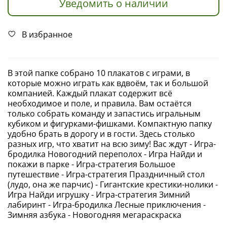
Уведомить о наличии
В избранное
В этой папке собрано 10 плакатов с играми, в
которые можно играть как вдвоём, так и большой
компанией. Каждый плакат содержит всё
необходимое и поле, и правила. Вам остаётся
только собрать команду и запастись игральным
кубиком и фигурками-фишками. Компактную папку
удобно брать в дорогу и в гости. Здесь столько
разных игр, что хватит на всю зиму! Вас ждут - Игра-
бродилка Новогодний переполох - Игра Найди и
покажи в парке - Игра-стратегия Большое
путешествие - Игра-стратегия Праздничный стол
(лудо, она же парчис) - Гигантские крестики-нолики -
Игра Найди игрушку - Игра-стратегия Зимний
лабиринт - Игра-бродилка Лесные приключения -
Зимняя азбука - Новогодняя мегараскраска