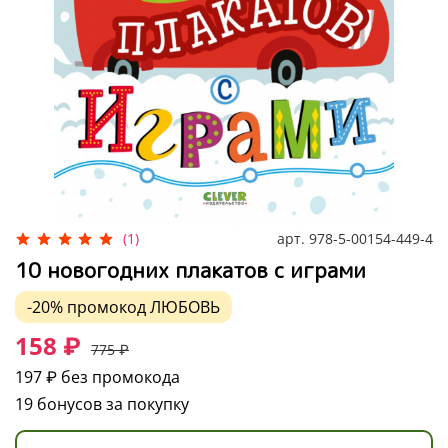
арт.
978-5-00154-449-4
(1)
10 новогодних плакатов с играми
-20%
промокод
ЛЮБОВЬ
158 ₽
775 ₽
197 ₽
без промокода
19 бонусов за покупку