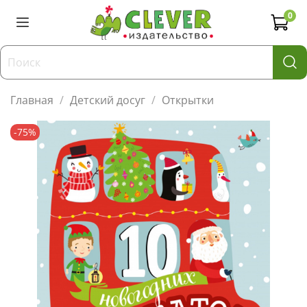
0
Главная
Детский досуг
Открытки
-75%