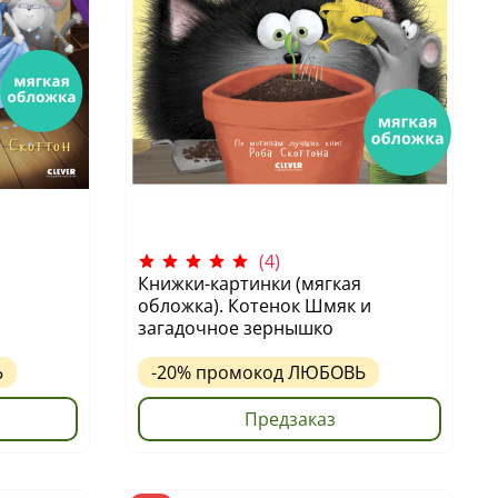
(4)
Книжки-картинки (мягкая
обложка). Котенок Шмяк и
загадочное зернышко
Ь
-20%
промокод
ЛЮБОВЬ
Предзаказ