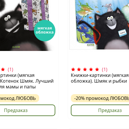
(1)
(1)
ртинки (мягкая
Книжки-картинки (мягкая
 Котенок Шмяк. Лучший
обложка). Шмяк и рыбки
ля мамы и папы
омокод
ЛЮБОВЬ
-20%
промокод
ЛЮБОВ
Предзаказ
Предзаказ