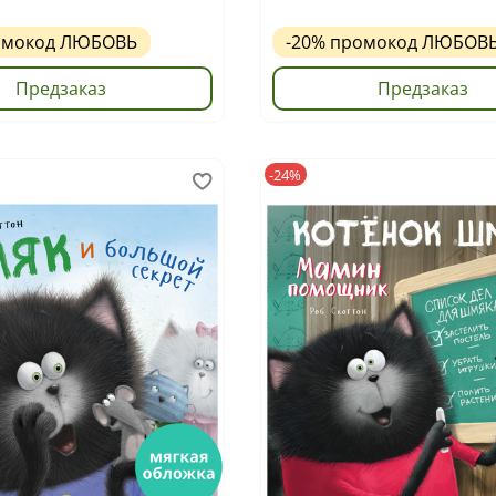
омокод
ЛЮБОВЬ
-20%
промокод
ЛЮБОВ
Предзаказ
Предзаказ
-24%