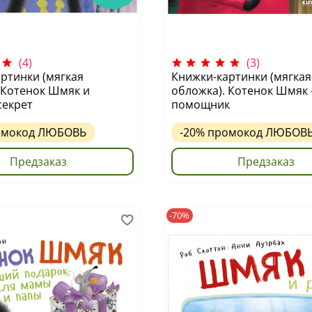
(4)
(3)
ртинки (мягкая
Книжки-картинки (мягкая
 Котенок Шмяк и
обложка). Котенок Шмяк 
секрет
помощник
омокод
ЛЮБОВЬ
-20%
промокод
ЛЮБОВ
Предзаказ
Предзаказ
-70%