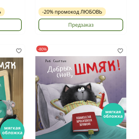
Ь
-20%
промокод
ЛЮБОВЬ
Предзаказ
-80%