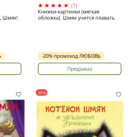
(1)
Книжки-картинки (мягкая
, Шмяк!
обложка). Шмяк учится плавать
Ь
-20%
промокод
ЛЮБОВЬ
Предзаказ
-81%