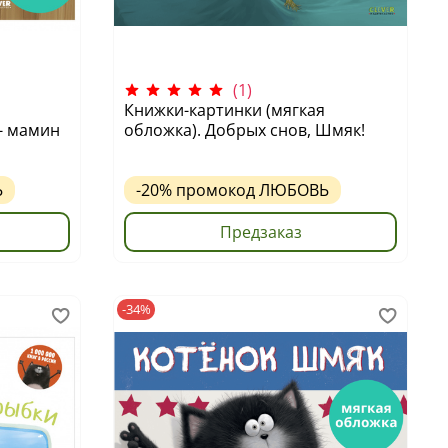
(1)
Книжки-картинки (мягкая
- мамин
обложка). Добрых снов, Шмяк!
Ь
-20%
промокод
ЛЮБОВЬ
Предзаказ
-34%