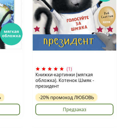
(1)
Книжки-картинки (мягкая
обложка). Котенок Шмяк -
президент
Ь
-20%
промокод
ЛЮБОВЬ
Предзаказ