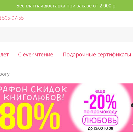
Бесплатная доставка при заказе от 2 000 р.
) 505-07-55
 лет
Clever чтение
Подарочные сертификаты
рогу