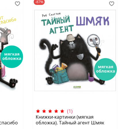
-87%
(1)
Книжки-картинки (мягкая
 спасибо
обложка). Тайный агент Шмяк