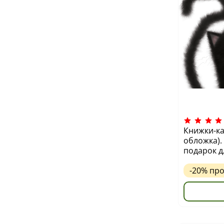
Книжки-ка
обложка).
подарок д
-20%
пр