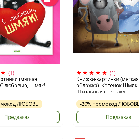
(1)
(1)
ртинки (мягкая
Книжки-картинки (мягкая
 С любовью, Шмяк!
обложка). Котенок Шмяк.
Школьный спектакль
омокод
ЛЮБОВЬ
-20%
промокод
ЛЮБОВ
Предзаказ
Предзаказ