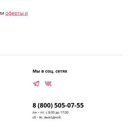
ями
оферты и
Мы в соц. сетях
8 (800) 505-07-55
пн – пт. с 8:00 до 17:00
сб - вс. выходной.