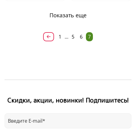
Показать еще
1
…
5
6
7
Скидки, акции, новинки! Подпишитесь!