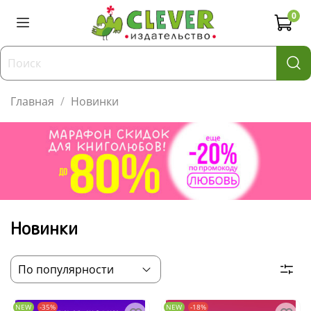
0
Главная
Новинки
Новинки
NEW
-35%
NEW
-18%