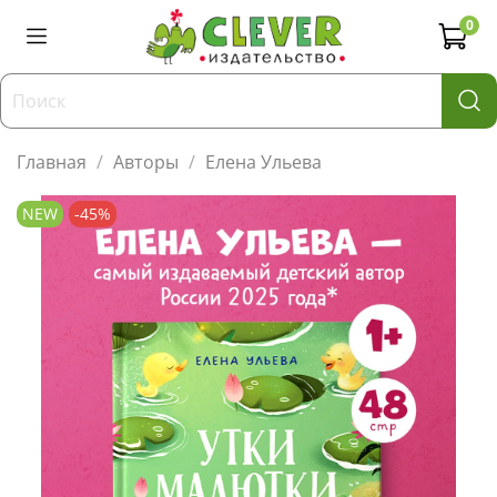
0
Главная
Авторы
Елена Ульева
NEW
-45%