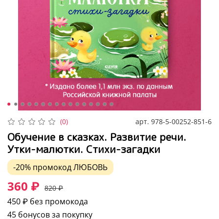
арт.
978-5-00252-851-6
(0)
Обучение в сказках. Развитие речи.
Утки-малютки. Стихи-загадки
-20%
промокод
ЛЮБОВЬ
360 ₽
820 ₽
450 ₽
без промокода
45 бонусов за покупку