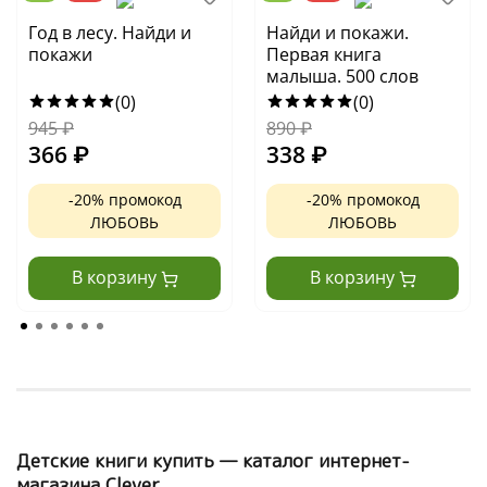
Год в лесу. Найди и
Найди и покажи.
покажи
Первая книга
малыша. 500 слов
(0)
(0)
945
₽
890
₽
366
₽
338
₽
-20% промокод
-20% промокод
ЛЮБОВЬ
ЛЮБОВЬ
В корзину
В корзину
Детские книги купить — каталог интернет-
магазина Clever