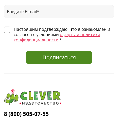
тетради, литература для внеклассного чтения
В каталоге Clever легко найти подарок на любой случай:
день рождения, Новый год, выпускной в детском саду.
Выбирайте по возрасту, жанру или любимому автору — и
Настоящим подтверждаю, что я ознакомлен и
получайте книги для детей с доставкой по всей России.
согласен с условиями
оферты и политики
конфиденциальности
*
Подписаться
8 (800) 505-07-55