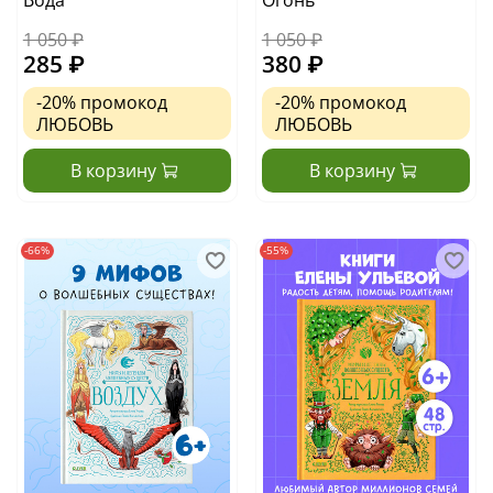
Вода
Огонь
1 050 ₽
1 050 ₽
285 ₽
380 ₽
-20%
промокод
-20%
промокод
ЛЮБОВЬ
ЛЮБОВЬ
В корзину
В корзину
-66%
-55%