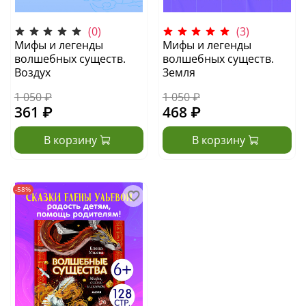
(0)
(3)
Мифы и легенды
Мифы и легенды
волшебных существ.
волшебных существ.
Воздух
Земля
1 050 ₽
1 050 ₽
361 ₽
468 ₽
В корзину
В корзину
-58%