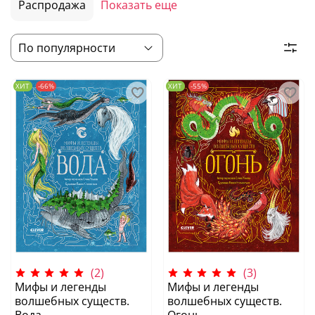
Распродажа
Показать еще
ХИТ
-66%
ХИТ
-55%
(2)
(3)
Мифы и легенды
Мифы и легенды
волшебных существ.
волшебных существ.