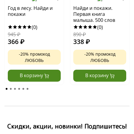
Год в лесу. Найди и
Найди и покажи.
покажи
Первая книга
малыша. 500 слов
(0)
(0)
945
₽
890
₽
366
₽
338
₽
-20% промокод
-20% промокод
ЛЮБОВЬ
ЛЮБОВЬ
В корзину
В корзину
Скидки, акции, новинки! Подпишитесь!