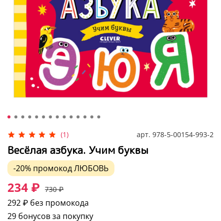
арт.
978-5-00154-993-2
(1)
Весёлая азбука. Учим буквы
-20%
промокод
ЛЮБОВЬ
234 ₽
730 ₽
292 ₽
без промокода
29 бонусов за покупку