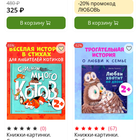
480 ₽
-20%
промокод
325 ₽
ЛЮБОВЬ
В корзину
В корзину
-55%
-52%
(0)
(67)
Книжки-картинки.
Книжки-картинки.