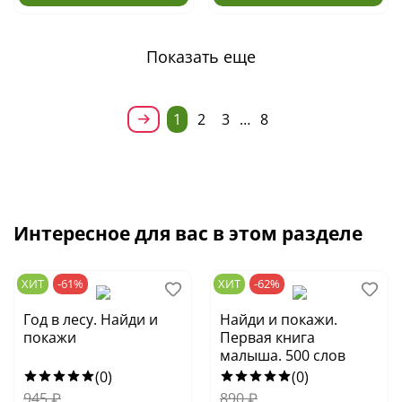
Показать еще
1
2
3
…
8
Интересное для вас в этом разделе
ХИТ
-61%
ХИТ
-62%
Год в лесу. Найди и
Найди и покажи.
покажи
Первая книга
малыша. 500 слов
(0)
(0)
945
₽
890
₽