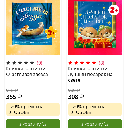
(0)
(8)
Книжки-картинки.
Книжки-картинки.
Счастливая звезда
Лучший подарок на
свете
915 ₽
900 ₽
355 ₽
308 ₽
-20%
промокод
-20%
промокод
ЛЮБОВЬ
ЛЮБОВЬ
В корзину
В корзину