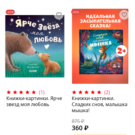
-32%
-49%
(1)
(2)
Книжки-картинки. Ярче
Книжки-картинки.
звезд моя любовь
Сладких снов, малышка
мышка!
875 ₽
360 ₽