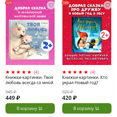
-52%
-54%
(4)
(4)
Книжки-картинки. Твоя
Книжки-картинки. Кто
любовь всегда со мной
украл Новый год?
945 ₽
920 ₽
449 ₽
420 ₽
В корзину
В корзину