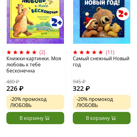
(2)
(11)
Книжки-картинки. Моя
Самый снежный Новый
любовь к тебе
год
бесконечна
480 ₽
945 ₽
226 ₽
322 ₽
-20%
промокод
-20%
промокод
ЛЮБОВЬ
ЛЮБОВЬ
В корзину
В корзину