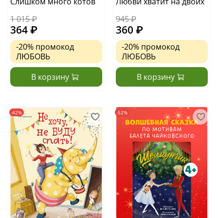
Слишком много котов
Любви хватит на двоих
1 015 ₽
945 ₽
364 ₽
360 ₽
-20%
промокод
-20%
промокод
ЛЮБОВЬ
ЛЮБОВЬ
В корзину
В корзину
-42%
-52%