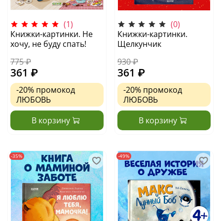
(1)
(0)
Книжки-картинки. Не
Книжки-картинки.
хочу, не буду спать!
Щелкунчик
775 ₽
930 ₽
361 ₽
361 ₽
-20%
промокод
-20%
промокод
ЛЮБОВЬ
ЛЮБОВЬ
В корзину
В корзину
-35%
-49%