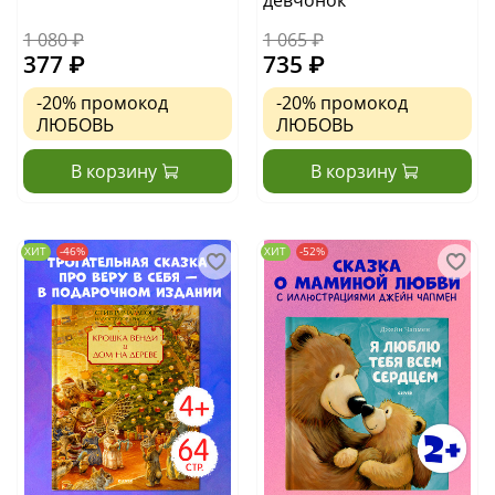
1 080 ₽
1 065 ₽
377 ₽
735 ₽
-20%
промокод
-20%
промокод
ЛЮБОВЬ
ЛЮБОВЬ
В корзину
В корзину
ХИТ
-46%
ХИТ
-52%