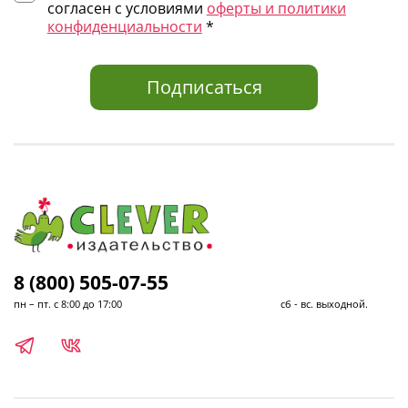
согласен с условиями
оферты и политики
конфиденциальности
*
Подписаться
8 (800) 505-07-55
пн – пт. с 8:00 до 17:00 сб - вс. выходной.