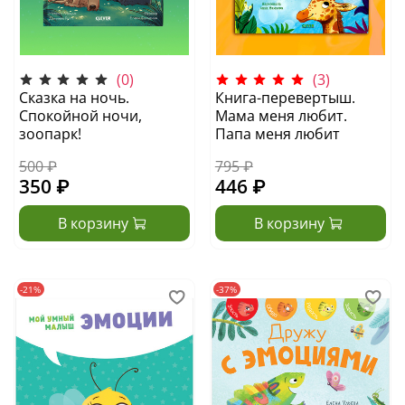
(0)
(3)
Сказка на ночь.
Книга-перевертыш.
Спокойной ночи,
Мама меня любит.
зоопарк!
Папа меня любит
500 ₽
795 ₽
350 ₽
446 ₽
В корзину
В корзину
-21%
-37%