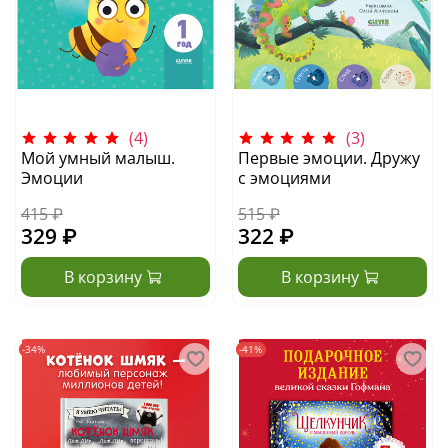
(4)
(3)
Мой умный малыш.
Первые эмоции. Дружу
Эмоции
с эмоциями
415 ₽
515 ₽
329 ₽
322 ₽
В корзину
В корзину
-34%
-41%