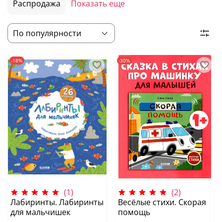
Распродажа
Показать еще
-18%
-30%
(1)
(2)
Лабиринты. Лабиринты
Весёлые стихи. Скорая
для мальчишек
помощь