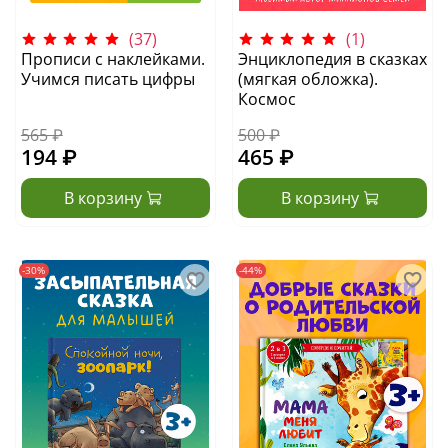
(37)
(1)
Прописи с наклейками.
Энциклопедия в сказках
Учимся писать цифры
(мягкая обложка).
Космос
565 ₽
500 ₽
194 ₽
465 ₽
В корзину
В корзину
-30%
-44%