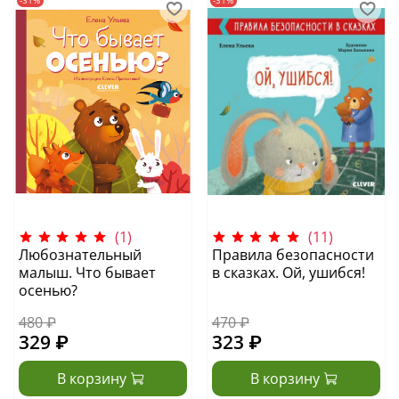
-31%
-31%
(1)
(11)
Любознательный
Правила безопасности
малыш. Что бывает
в сказках. Ой, ушибся!
осенью?
480 ₽
470 ₽
329 ₽
323 ₽
В корзину
В корзину