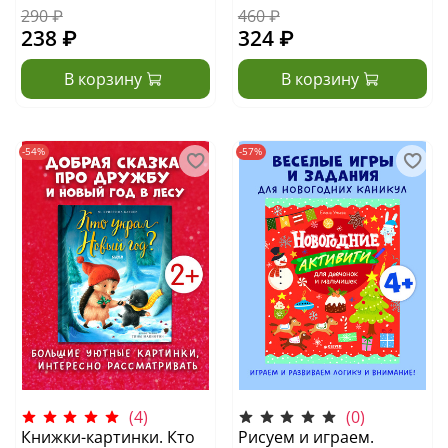
290 ₽
460 ₽
238 ₽
324 ₽
В корзину
В корзину
-54%
-57%
(4)
(0)
Книжки-картинки. Кто
Рисуем и играем.