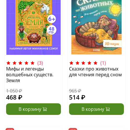
(3)
(1)
Мифы и легенды
Сказки про животных
волшебных существ.
для чтения перед сном
Земля
1 050 ₽
965 ₽
468 ₽
514 ₽
В корзину
В корзину