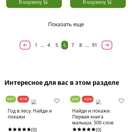
В корзину
В корзину
Показать еще
1
…
4
5
6
7
8
…
91
Интересное для вас в этом разделе
ХИТ
-61%
ХИТ
-62%
Год в лесу. Найди и
Найди и покажи.
покажи
Первая книга
малыша. 500 слов
(0)
(0)