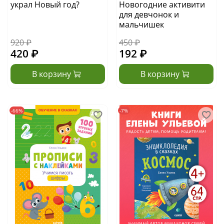
украл Новый год?
Новогодние активити
для девчонок и
мальчишек
920 ₽
450 ₽
420 ₽
192 ₽
В корзину
В корзину
-66%
-7%