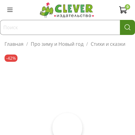
0
Главная
Про зиму и Новый год
Стихи и сказки
-42%