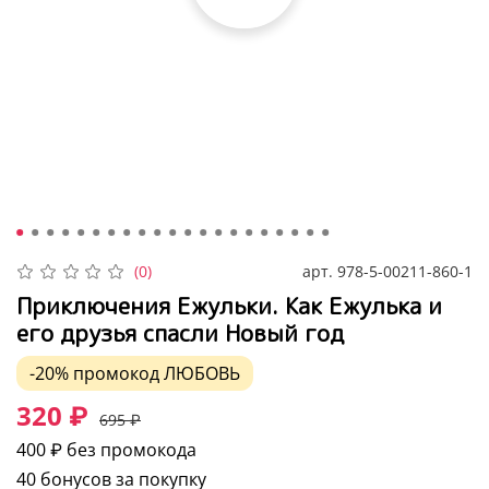
арт.
978-5-00211-860-1
(0)
Приключения Ежульки. Как Ежулька и
его друзья спасли Новый год
-20%
промокод
ЛЮБОВЬ
320 ₽
695 ₽
400 ₽
без промокода
40 бонусов за покупку