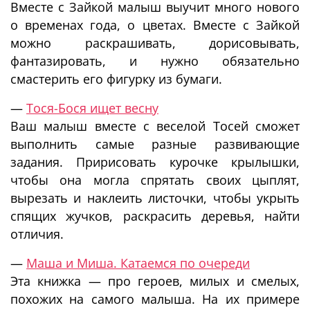
Вместе с Зайкой малыш выучит много нового
о временах года, о цветах. Вместе с Зайкой
можно раскрашивать, дорисовывать,
фантазировать, и нужно обязательно
смастерить его фигурку из бумаги.
—
Тося-Бося ищет весну
Ваш малыш вместе с веселой Тосей сможет
выполнить самые разные развивающие
задания. Пририсовать курочке крылышки,
чтобы она могла спрятать своих цыплят,
вырезать и наклеить листочки, чтобы укрыть
спящих жучков, раскрасить деревья, найти
отличия.
—
Маша и Миша. Катаемся по очереди
Эта книжка — про героев, милых и смелых,
похожих на самого малыша. На их примере