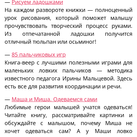
—
Рисуем ладошками
На каждом развороте книжки — полноценный
урок рисования, который поможет малышу
прочувствовать творческий процесс руками.
Из отпечатанной ладошки получится
отличный тюльпан или осьминог!
—
85 пальчиковых игр
Книга-веер с лучшими полезными играми для
маленьких ловких пальчиков — методика
известного педагога Ирины Мальцевой. Здесь
есть все для развития координации и речи.
—
Маша и Миша. Одеваемся сами
Любимые герои малышей учатся одеваться!
Читайте книгу, рассматривайте картинки и
обсуждайте с малышом, почему Миша не
хочет одеваться сам? А у Маши ловко