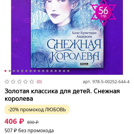
арт.
978-5-00252-644-4
(0)
Золотая классика для детей. Снежная
королева
-20%
промокод
ЛЮБОВЬ
406 ₽
890 ₽
507 ₽
без промокода