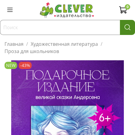
0
Главная
Художественная литература
Проза для школьников
NEW
-43%