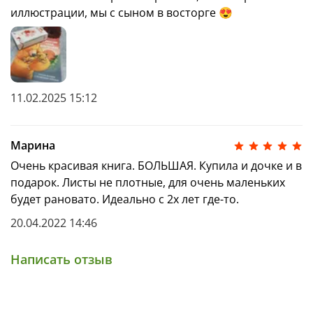
иллюстрации, мы с сыном в восторге 😍
комплекту лучших детских книг.
11.02.2025 15:12
Марина
Очень красивая книга. БОЛЬШАЯ. Купила и дочке и в
подарок. Листы не плотные, для очень маленьких
будет рановато. Идеально с 2х лет где-то.
20.04.2022 14:46
Написать отзыв