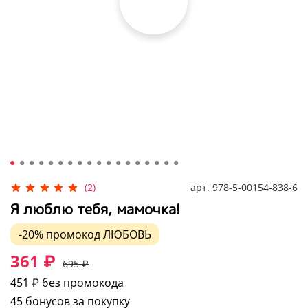
арт.
978-5-00154-838-6
(2)
Я люблю тебя, мамочка!
-20%
промокод
ЛЮБОВЬ
361 ₽
695 ₽
451 ₽
без промокода
45 бонусов за покупку