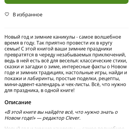
В избранное
Новый год и зимние каникулы - самое волшебное
время в году. Так приятно провести их в кругу
семьи! С этой книгой ваши зимние праздники
превратятся в череду незабываемых приключений,
ведь в ней есть всё для веселья: классические стихи,
сказки и загадки о зиме, интересные факты о Новом
годе и зимних традициях, настольные игры, найди и
покажи и лабиринты, простые поделки, рецепты,
мини-адвент-календарь и чек-листы. Всё, что нужно
для праздника, в одной книге!
Описание
«В этой книге вы найдёте всё, что нужно знать о
Новом годе!» — редактор Clever.
Новый год и зимние каникулы ― самое волшебное