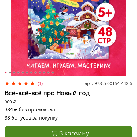
арт.
978-5-00154-442-5
(3)
Всё-всё-всё про Новый год
900 ₽
384 ₽
без промокода
38 бонусов за покупку
В корзину