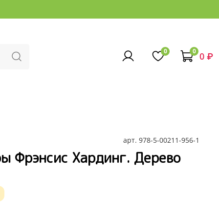
0
0
0 ₽
арт.
978-5-00211-956-1
ы Фрэнсис Хардинг. Дерево