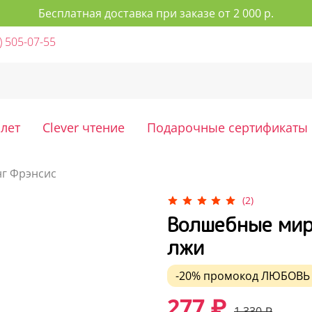
Бесплатная доставка при заказе от 2 000 р.
) 505-07-55
 лет
Clever чтение
Подарочные сертификаты
г Фрэнсис
(2)
Волшебные мир
лжи
-20%
промокод
ЛЮБОВЬ
277 ₽
1 330 ₽