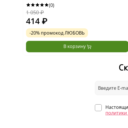
(0)
1 050
₽
414
₽
-20% промокод ЛЮБОВЬ
В корзину
Ск
Настоящим
политики