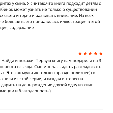
ритах у сына. Я считаю,что книга подходит детям с
 ребенок может узнать не только о существовании
 света и т.д,но и развивать внимание. Из всех
не больше всего понравилась иллюстрация в этой
ация, содержание
 Найди и покажи. Первую книгу нам подарили на 3
 первого взгляда. Сын мог час сидеть разглядывать
х. Это как мультик только гораздо полезнее)) в
 книги из этой серии, и каждая интересна.
дарить на день рождение друзей одну из книг
е эмоции и благодарность!)