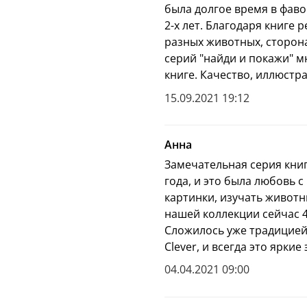
была долгое время в фаво
2-х лет. Благодаря книге
разных животных, сторонах
серий "найди и покажи" м
книге. Качество, иллюстр
15.09.2021 19:12
Анна
Замечательная серия книг
года, и это была любовь с
картинки, изучать животны
нашей коллекции сейчас 4
Сложилось уже традицией 
Clever, и всегда это ярки
04.04.2021 09:00