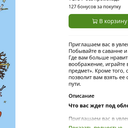
127 бонусов за покупку
В корзину
Приглашаем вас в увле
Побывайте в саванне и 
Где вам больше нравит
воображение, играйте 
предмет». Кроме того
позволит вам взять ее 
пути.
Описание
Что вас ждет под обл
Приглашаем вас в увле
с новой книжкой-панор
Показать полностью