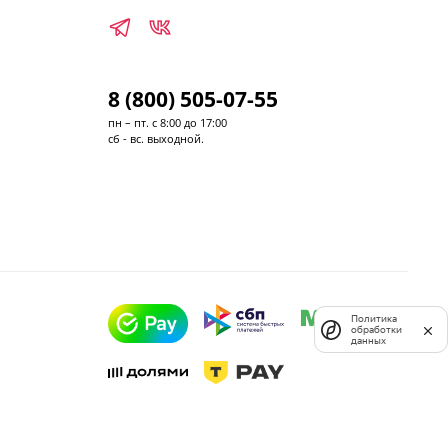
8 (800) 505-07-55
пн – пт. с 8:00 до 17:00
сб - вс. выходной.
Политика
обработки
данных