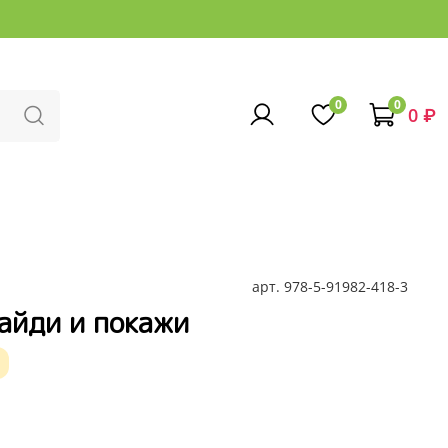
0
0
0 ₽
арт.
978-5-91982-418-3
Найди и покажи