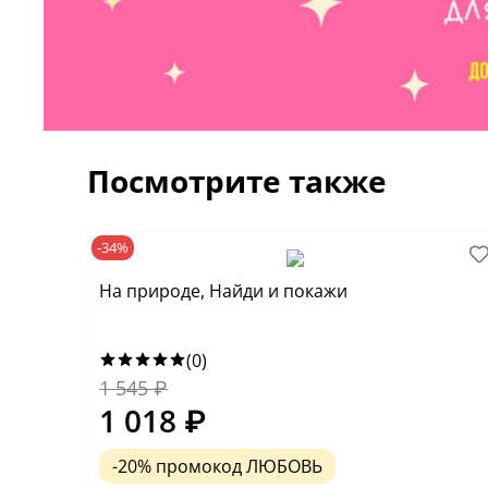
Посмотрите также
-34%
На природе, Найди и покажи
(0)
1 545
₽
1 018
₽
-20% промокод ЛЮБОВЬ