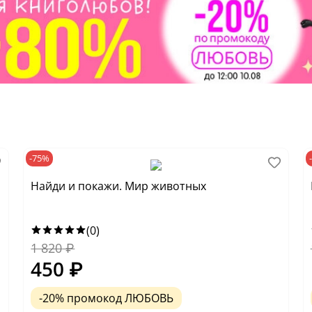
-75%
Найди и покажи. Мир животных
(0)
1 820
₽
450
₽
-20% промокод ЛЮБОВЬ