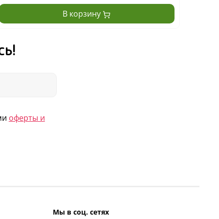
В корзину
сь!
ями
оферты и
Мы в соц. сетях