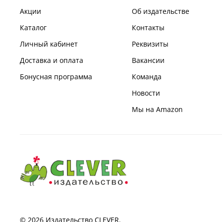
Акции
Об издательстве
Каталог
Контакты
Личный кабинет
Реквизиты
Доставка и оплата
Вакансии
Бонусная программа
Команда
Новости
Мы на Amazon
© 2026 Издательство CLEVER.