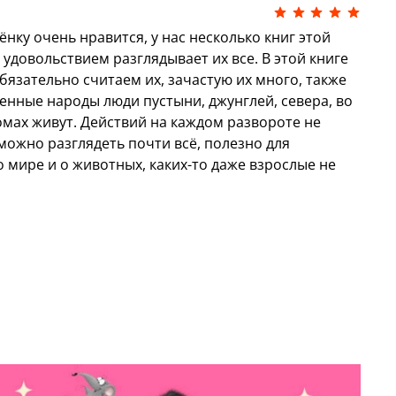
нку очень нравится, у нас несколько книг этой
с удовольствием разглядывает их все. В этой книге
язательно считаем их, зачастую их много, также
енные народы люди пустыни, джунглей, севера, во
домах живут. Действий на каждом развороте не
 можно разглядеть почти всё, полезно для
 мире и о животных, каких-то даже взрослые не