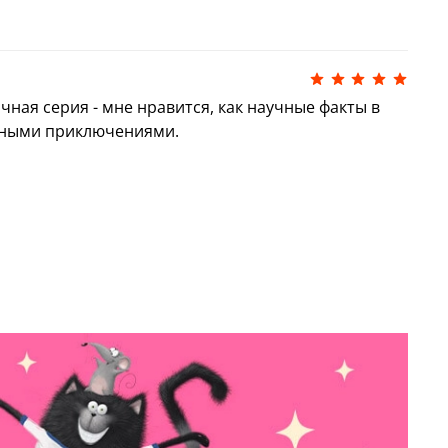
чная серия - мне нравится, как научные факты в
сными приключениями.