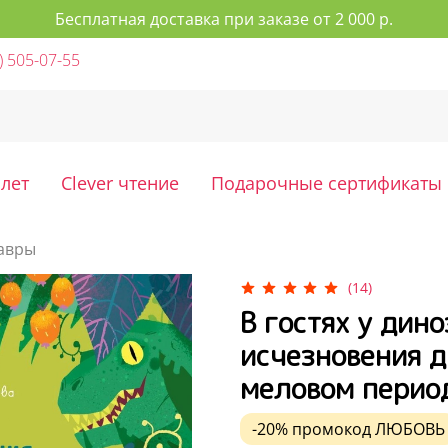
Бесплатная доставка при заказе от 2 000 р.
) 505-07-55
 лет
Clever чтение
Подарочные сертификаты
авры
(14)
В гостях у дино
исчезновения д
меловом перио
-20%
промокод
ЛЮБОВЬ