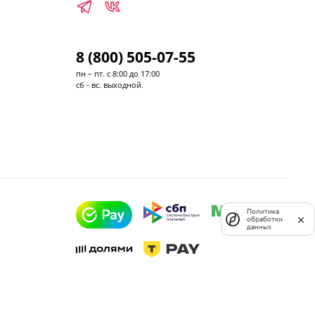
8 (800) 505-07-55
пн – пт. с 8:00 до 17:00
сб - вс. выходной.
Политика
обработки
данных