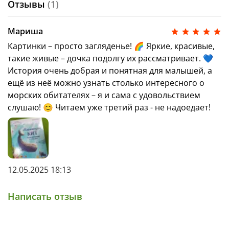
Отзывы
(1)
Приключения в эвкалиптовом лесу».
Мариша
Картинки – просто загляденье! 🌈 Яркие, красивые,
такие живые – дочка подолгу их рассматривает. 💙
История очень добрая и понятная для малышей, а
ещё из неё можно узнать столько интересного о
морских обитателях – я и сама с удовольствием
слушаю! 😊 Читаем уже третий раз - не надоедает!
12.05.2025 18:13
Написать отзыв