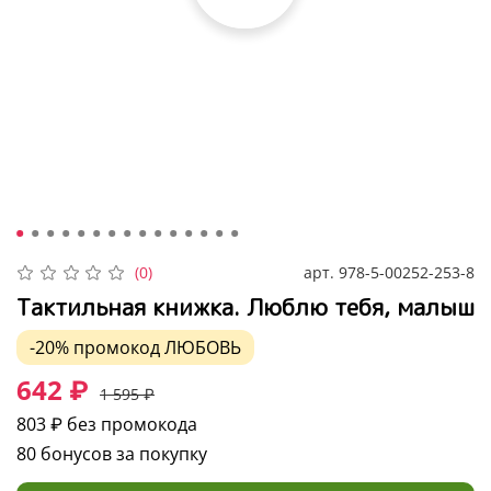
арт.
978-5-00252-253-8
(0)
Тактильная книжка. Люблю тебя, малыш
-20%
промокод
ЛЮБОВЬ
642 ₽
1 595 ₽
803 ₽
без промокода
80 бонусов за покупку