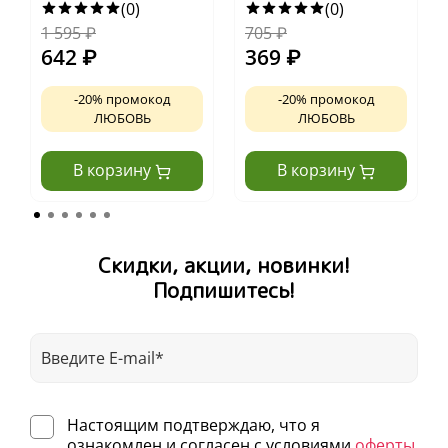
ночь
(0)
(0)
1 595
₽
705
₽
642
₽
369
₽
-20% промокод
-20% промокод
ЛЮБОВЬ
ЛЮБОВЬ
В корзину
В корзину
Скидки, акции, новинки!
Подпишитесь!
Настоящим подтверждаю, что я
ознакомлен и согласен с условиями
оферты