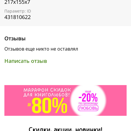
217х155х7
Параметр: ID
431810622
Отзывы
Отзывов еще никто не оставлял
Написать отзыв
Скидки, акции, новинки!