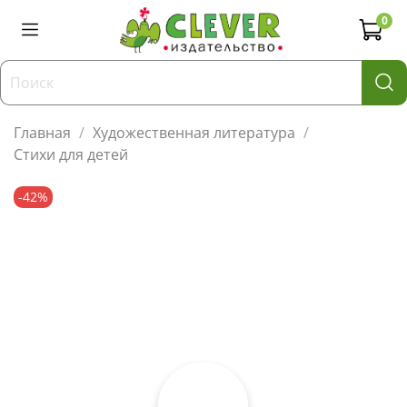
0
Главная
Художественная литература
Стихи для детей
-42%