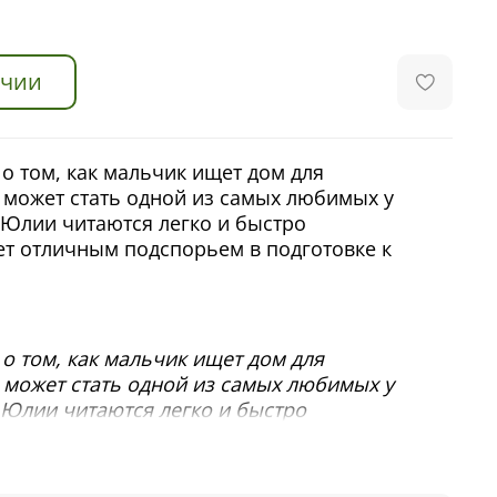
ичии
о том, как мальчик ищет дом для
 может стать одной из самых любимых у
Юлии читаются легко и быстро
ет отличным подспорьем в подготовке к
о том, как мальчик ищет дом для
 может стать одной из самых любимых у
Юлии читаются легко и быстро
ет отличным подспорьем в подготовке к
 редактор Clever.