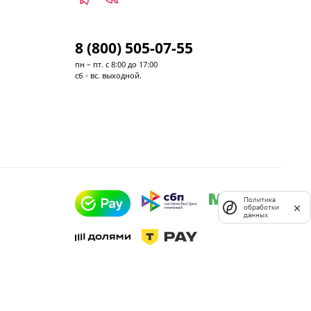
8 (800) 505-07-55
пн – пт. с 8:00 до 17:00
сб - вс. выходной.
Политика
обработки
данных