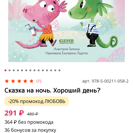
арт.
978-5-00211-058-2
(1)
Сказка на ночь. Хороший день?
-20%
промокод
ЛЮБОВЬ
291 ₽
480 ₽
364 ₽
без промокода
36 бонусов за покупку