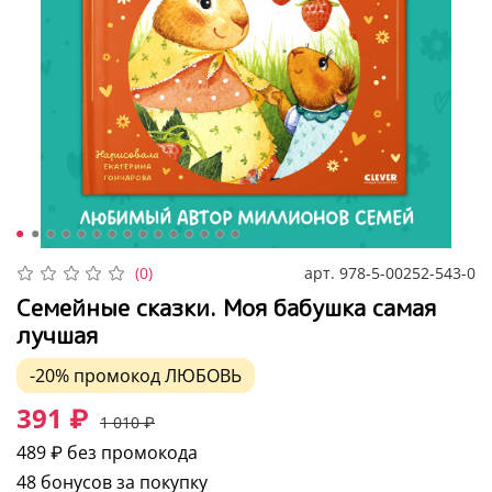
арт.
978-5-00252-543-0
(0)
Семейные сказки. Моя бабушка самая
лучшая
-20%
промокод
ЛЮБОВЬ
391 ₽
1 010 ₽
489 ₽
без промокода
48 бонусов за покупку