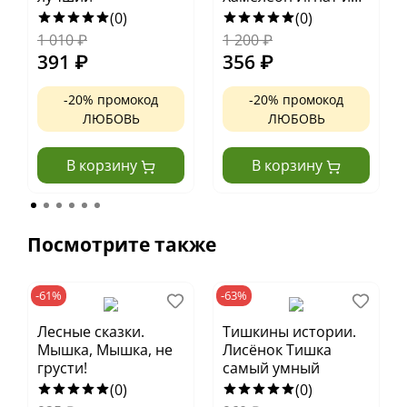
невероятная груша
(0)
(0)
1 010
₽
1 200
₽
391
₽
356
₽
-20% промокод
-20% промокод
ЛЮБОВЬ
ЛЮБОВЬ
В корзину
В корзину
Посмотрите также
-61%
-63%
Лесные сказки.
Тишкины истории.
Мышка, Мышка, не
Лисёнок Тишка
грусти!
самый умный
(0)
(0)