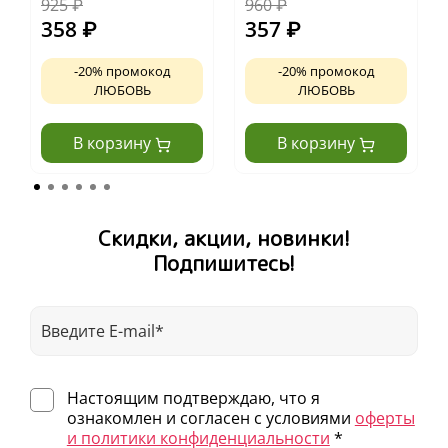
925
₽
960
₽
358
₽
357
₽
-20% промокод
-20% промокод
ЛЮБОВЬ
ЛЮБОВЬ
В корзину
В корзину
Скидки, акции, новинки!
Подпишитесь!
Настоящим подтверждаю, что я
ознакомлен и согласен с условиями
оферты
и политики конфиденциальности
*