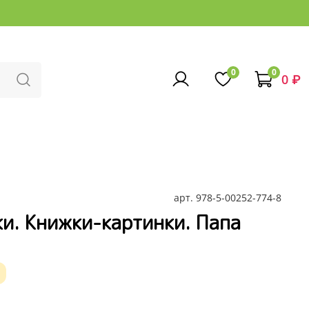
0
0
0 ₽
арт.
978-5-00252-774-8
и. Книжки-картинки. Папа