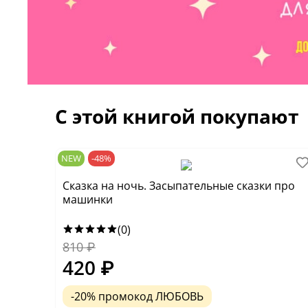
С этой книгой покупают
NEW
-48%
Сказка на ночь. Засыпательные сказки про
машинки
(0)
810
₽
420
₽
-20% промокод ЛЮБОВЬ