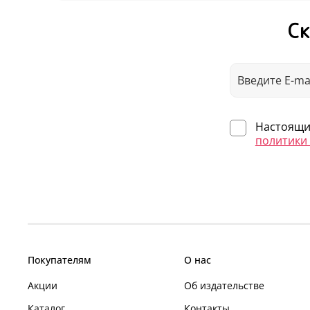
Ск
Настоящим
политики
Покупателям
О нас
Акции
Об издательстве
Каталог
Контакты