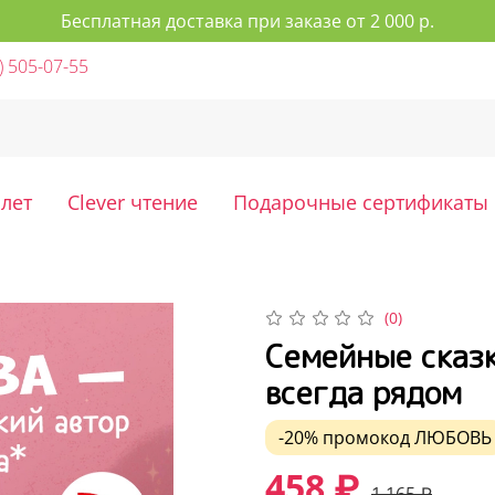
Бесплатная доставка при заказе от 2 000 р.
) 505-07-55
 лет
Clever чтение
Подарочные сертификаты
(0)
Семейные сказк
всегда рядом
-20%
промокод
ЛЮБОВЬ
458 ₽
1 165 ₽