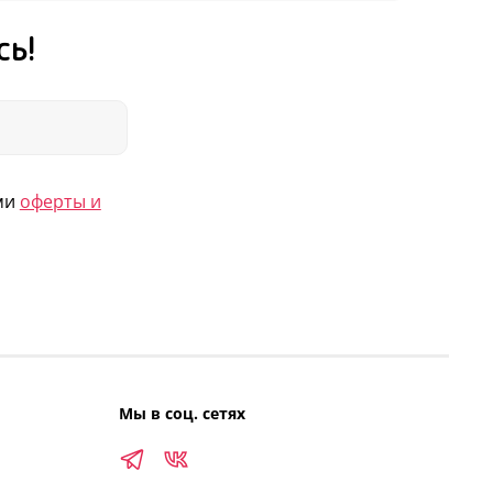
сь!
ями
оферты и
Мы в соц. сетях