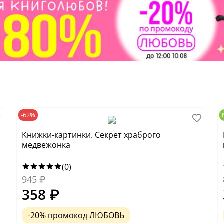
-62%
Книжки-картинки. Секрет храброго
медвежонка
(0)
945
₽
358
₽
-20% промокод ЛЮБОВЬ