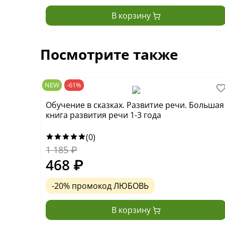
В корзину
Посмотрите также
NEW
-61%
Обучение в сказках. Развитие речи. Большая
книга развития речи 1-3 года
(0)
1 185
₽
468
₽
-20% промокод ЛЮБОВЬ
В корзину