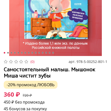
арт.
978-5-00252-801-1
(0)
Самостоятельный малыш. Мышонок
Миша чистит зубы
-20%
промокод
ЛЮБОВЬ
360 ₽
720 ₽
450 ₽
без промокода
45 бонусов за покупку