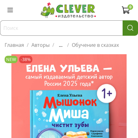
0
Главная
Авторы
...
Обучение в сказках
NEW
-38%